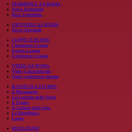
FEMMINILE AS ROMA
News Femminile
Rosa Femminile
GIOVANILI AS ROMA
News Giovanili
COPPE EUROPEE
Champions League
Europa League
Conference League
VIDEO AS ROMA
Video Calciomercato
Video conferenze stampa
RASSEGNA STAMPA
Il Messaggero
La Gazzetta dello Sport
Il Tempo
Il Corriere della Sera
La Repubblica
Leggo
REDAZIONE