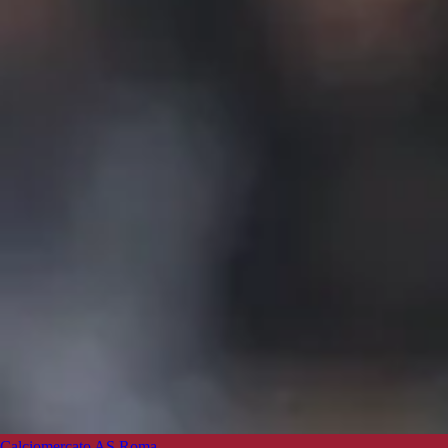
Calciomercato AS Roma