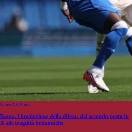
News AS Roma
Roma, l'involuzione della difesa: dal secondo posto in
A alle fragilità britanniche