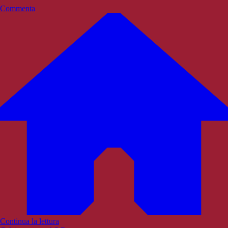
Commenta
Continua la lettura