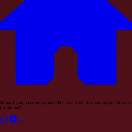
Roma-Lazio, la coreografia della Curva Sud: "Romani figli della Lupa
Capitolina"