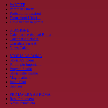
PARTITE
Partite in Diretta
Probabili formazioni
Formazioni Ufficiali
Dove vedere la partita
STAGIONE
Calendario e risultati Roma
Calendario Serie A
Classifica Serie A
News Calcio
STORIA AS ROMA
Storia AS Roma
Partite più importanti
Progetti Stadio
Storia delle maglie
Maglia attuale
Inni e Cori
Sponsor
PRIMAVERA AS ROMA
Rosa Primavera
News Primavera