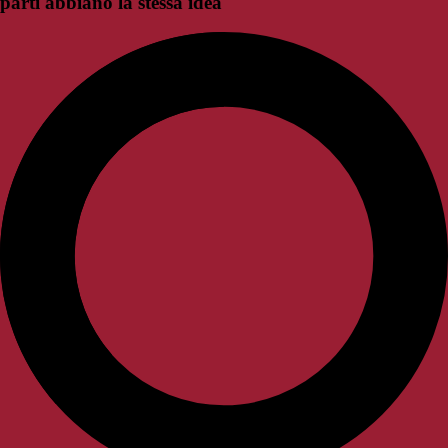
parti abbiano la stessa idea"