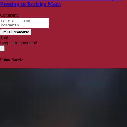
Pressing su Rodrigo Mora
Commenti
Invia Commento
Tutti
Leggi altri commenti
Ultime Notizie