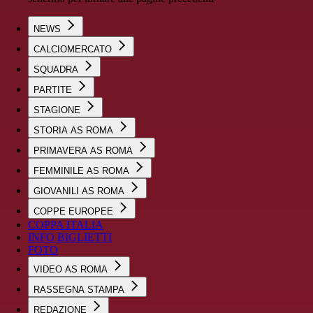
NEWS
CALCIOMERCATO
SQUADRA
PARTITE
STAGIONE
STORIA AS ROMA
PRIMAVERA AS ROMA
FEMMINILE AS ROMA
GIOVANILI AS ROMA
COPPE EUROPEE
COPPA ITALIA
INFO BIGLIETTI
FOTO
VIDEO AS ROMA
RASSEGNA STAMPA
REDAZIONE