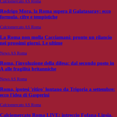
Calciomercato AS Roma
Rodrigo Mora, la Roma supera il Galatasaray: ecco
formula, cifre e tempistiche
Calciomercato AS Roma
La Roma non molla Cacciamani: pronto un rilancio
nei prossimi giorni. Le ultime
News AS Roma
Roma, l'involuzione della difesa: dal secondo posto in
A alle fragilità britanniche
News AS Roma
Roma, ipotesi 'ritiro' lontano da Trigoria a settembre:
ecco l'idea di Gasperini
Calciomercato AS Roma
Calciomercato Roma LIVE: intreccio Fofana-Lipsia.