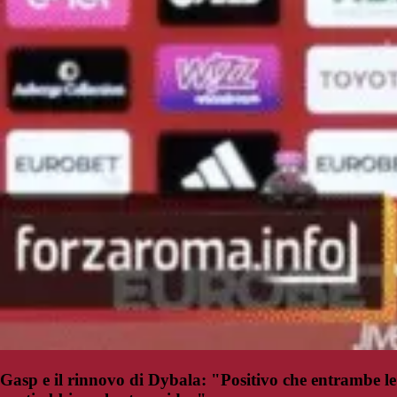
Gasp e il rinnovo di Dybala: "Positivo che entrambe le