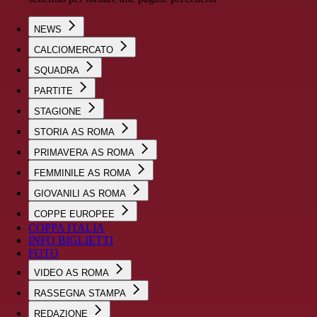
NEWS
CALCIOMERCATO
SQUADRA
PARTITE
STAGIONE
STORIA AS ROMA
PRIMAVERA AS ROMA
FEMMINILE AS ROMA
GIOVANILI AS ROMA
COPPE EUROPEE
COPPA ITALIA
INFO BIGLIETTI
FOTO
VIDEO AS ROMA
RASSEGNA STAMPA
REDAZIONE