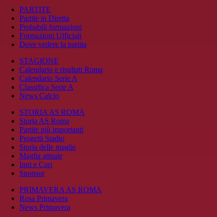
PARTITE
Partite in Diretta
Probabili formazioni
Formazioni Ufficiali
Dove vedere la partita
STAGIONE
Calendario e risultati Roma
Calendario Serie A
Classifica Serie A
News Calcio
STORIA AS ROMA
Storia AS Roma
Partite più importanti
Progetti Stadio
Storia delle maglie
Maglia attuale
Inni e Cori
Sponsor
PRIMAVERA AS ROMA
Rosa Primavera
News Primavera