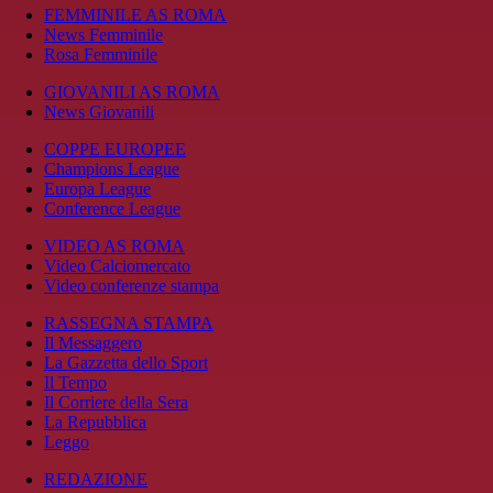
FEMMINILE AS ROMA
News Femminile
Rosa Femminile
GIOVANILI AS ROMA
News Giovanili
COPPE EUROPEE
Champions League
Europa League
Conference League
VIDEO AS ROMA
Video Calciomercato
Video conferenze stampa
RASSEGNA STAMPA
Il Messaggero
La Gazzetta dello Sport
Il Tempo
Il Corriere della Sera
La Repubblica
Leggo
REDAZIONE