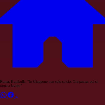
Roma, Kumbulla: "In Giappone non solo calcio. Ora pausa, poi si
torna a lavoro"