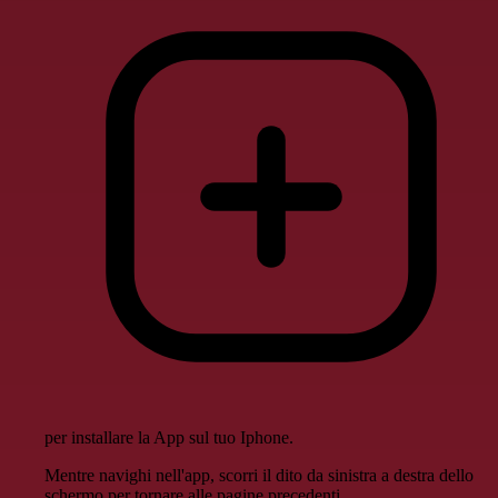
per installare la App sul tuo Iphone.
Mentre navighi nell'app, scorri il dito da sinistra a destra dello
schermo per tornare alle pagine precedenti