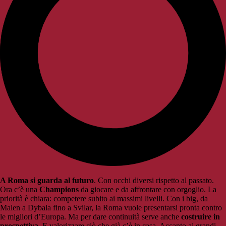
A Roma si guarda al futuro
. Con occhi diversi rispetto al passato.
Ora c’è una
Champions
da giocare e da affrontare con orgoglio. La
priorità è chiara: competere subito ai massimi livelli. Con i big, da
Malen a Dybala fino a Svilar, la Roma vuole presentarsi pronta contro
le migliori d’Europa. Ma per dare continuità serve anche
costruire in
prospettiva
. E valorizzare ciò che già c’è in casa. Accanto ai grandi