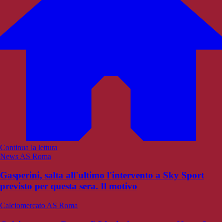
Continua la lettura
News AS Roma
Gasperini, salta all'ultimo l'intervento a Sky Sport
previsto per questa sera. Il motivo
Calciomercato AS Roma