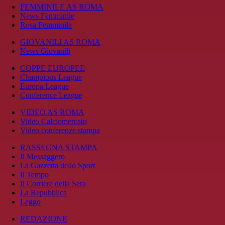
FEMMINILE AS ROMA
News Femminile
Rosa Femminile
GIOVANILI AS ROMA
News Giovanili
COPPE EUROPEE
Champions League
Europa League
Conference League
VIDEO AS ROMA
Video Calciomercato
Video conferenze stampa
RASSEGNA STAMPA
Il Messaggero
La Gazzetta dello Sport
Il Tempo
Il Corriere della Sera
La Repubblica
Leggo
REDAZIONE