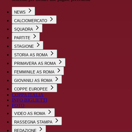
NEWS
CALCIOMERCATO
SQUADRA
PARTITE
STAGIONE
STORIA AS ROMA
PRIMAVERA AS ROMA
FEMMINILE AS ROMA
GIOVANILI AS ROMA
COPPE EUROPEE
COPPA ITALIA
INFO BIGLIETTI
FOTO
VIDEO AS ROMA
RASSEGNA STAMPA
REDAZIONE