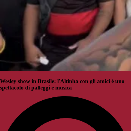
Wesley show in Brasile: l'Altinha con gli amici è uno
spettacolo di palleggi e musica