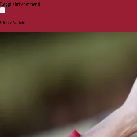
Leggi altri commenti
Ultime Notizie