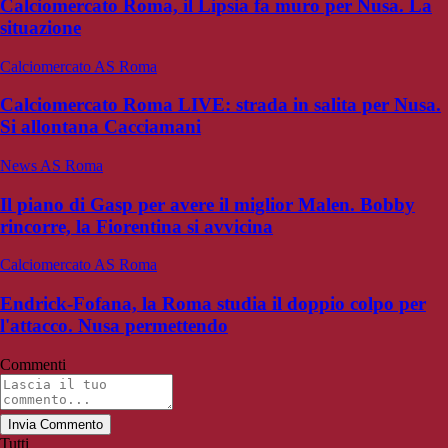
Calciomercato Roma, il Lipsia fa muro per Nusa. La
situazione
Calciomercato AS Roma
Calciomercato Roma LIVE: strada in salita per Nusa.
Si allontana Cacciamani
News AS Roma
Il piano di Gasp per avere il miglior Malen. Bobby
rincorre, la Fiorentina si avvicina
Calciomercato AS Roma
Endrick-Fofana, la Roma studia il doppio colpo per
l'attacco. Nusa permettendo
Commenti
Invia Commento
Tutti