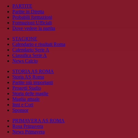
PARTITE
Partite in Diretta
Probabili formazioni
Formazioni Ufficiali
Dove vedere la partita
STAGIONE
Calendario e risultati Roma
Calendario Serie A
Classifica Serie A
News Calcio
STORIA AS ROMA
Storia AS Roma
Partite più importanti
Progetti Stadio
Storia delle maglie
Maglia attuale
Inni e Cori
Sponsor
PRIMAVERA AS ROMA
Rosa Primavera
News Primavera