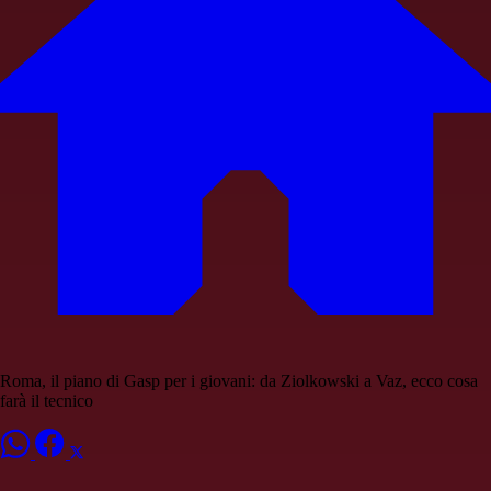
Roma, il piano di Gasp per i giovani: da Ziolkowski a Vaz, ecco cosa
farà il tecnico