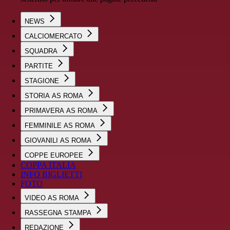
NEWS
CALCIOMERCATO
SQUADRA
PARTITE
STAGIONE
STORIA AS ROMA
PRIMAVERA AS ROMA
FEMMINILE AS ROMA
GIOVANILI AS ROMA
COPPE EUROPEE
COPPA ITALIA
INFO BIGLIETTI
FOTO
VIDEO AS ROMA
RASSEGNA STAMPA
REDAZIONE