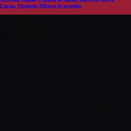
Lipsia. Opzione Mbaye in prestito