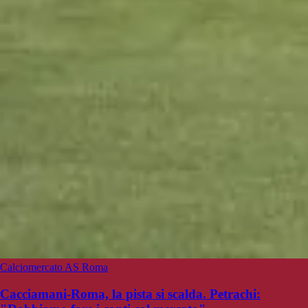
Calciomercato AS Roma
Cacciamani-Roma, la pista si scalda. Petrachi: