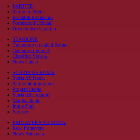
PARTITE
Partite in Diretta
Probabili formazioni
Formazioni Ufficiali
Dove vedere la partita
STAGIONE
Calendario e risultati Roma
Calendario Serie A
Classifica Serie A
News Calcio
STORIA AS ROMA
Storia AS Roma
Partite più importanti
Progetti Stadio
Storia delle maglie
Maglia attuale
Inni e Cori
Sponsor
PRIMAVERA AS ROMA
Rosa Primavera
News Primavera