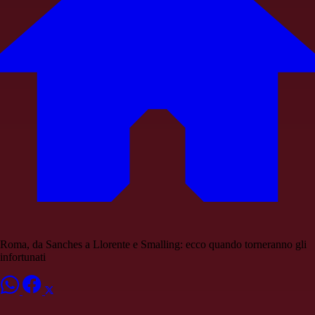
Roma, da Sanches a Llorente e Smalling: ecco quando torneranno gli
infortunati