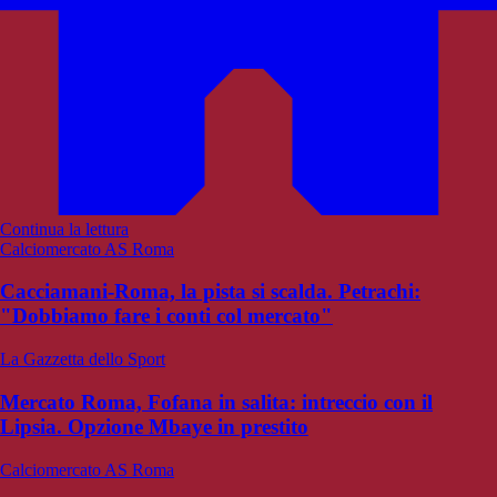
Continua la lettura
Calciomercato AS Roma
Cacciamani-Roma, la pista si scalda. Petrachi:
"Dobbiamo fare i conti col mercato"
La Gazzetta dello Sport
Mercato Roma, Fofana in salita: intreccio con il
Lipsia. Opzione Mbaye in prestito
Calciomercato AS Roma