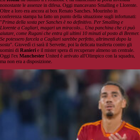
nonostante le assenze in difesa. Oggi mancavano Smalling e Llorente.
Oltre a loro era ancora ai box Renato Sanches. Mourinho in
conferenza stampa ha fatto un punto della situazione sugli infortunati:
"
Prima della sosta per Sanches è no definitivo. Per Smalling e
Llorente a Cagliari, magari un miracolo... Una panchina che ci può
aiutare, come Rugani che entra gli ultimi 10 minuti al posto di Bremer.
Se potessero farcela a Cagliari sarebbe perfetto, altrimenti dopo la
sosta
". Giovedì ci sarà il Servette, poi la delicata trasferta contro gli
uomini di
Ranieri
e il mister spera di recuperare almeno un centrale.
Oggi l'ex
Manchester
United è arrivato all'Olimpico con la squadra,
ma non era a disposizione.