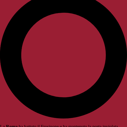
La
Roma
ha battuto il Frosinone e ha mantenuto la porta inviolata