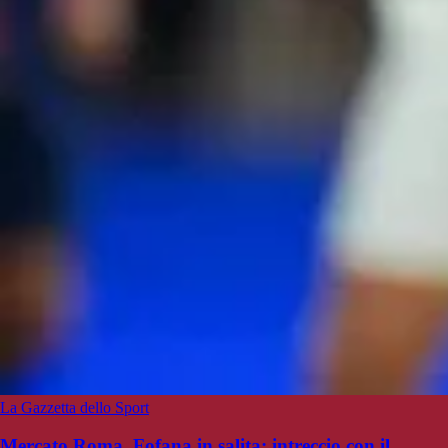
La Gazzetta dello Sport
Mercato Roma, Fofana in salita: intreccio con il