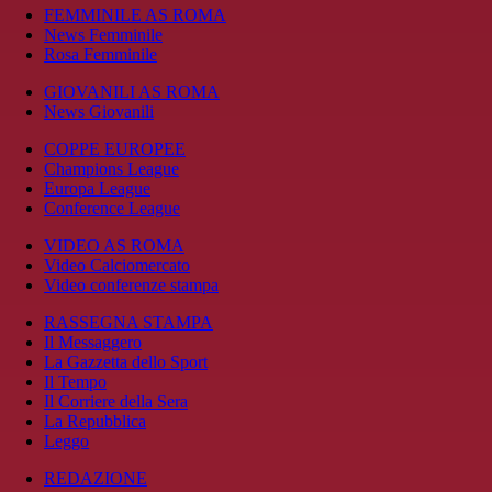
FEMMINILE AS ROMA
News Femminile
Rosa Femminile
GIOVANILI AS ROMA
News Giovanili
COPPE EUROPEE
Champions League
Europa League
Conference League
VIDEO AS ROMA
Video Calciomercato
Video conferenze stampa
RASSEGNA STAMPA
Il Messaggero
La Gazzetta dello Sport
Il Tempo
Il Corriere della Sera
La Repubblica
Leggo
REDAZIONE