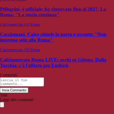
Pellegrini, è ufficiale: ha rinnovato fino al 2027. La
Roma: "La storia continua"
Calciomercato AS Roma
Cacciamani, Cairo chiude la porta e avverte: "Non
interessa solo alla Roma"
Calciomercato AS Roma
Calciomercato Roma LIVE: occhi su Gittens. Dalla
Turchia: c'è l'offerta per Endrick
Commenti
Invia Commento
Tutti
Leggi altri commenti