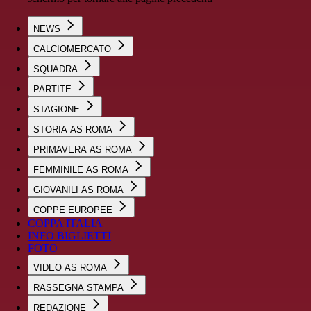
NEWS
CALCIOMERCATO
SQUADRA
PARTITE
STAGIONE
STORIA AS ROMA
PRIMAVERA AS ROMA
FEMMINILE AS ROMA
GIOVANILI AS ROMA
COPPE EUROPEE
COPPA ITALIA
INFO BIGLIETTI
FOTO
VIDEO AS ROMA
RASSEGNA STAMPA
REDAZIONE