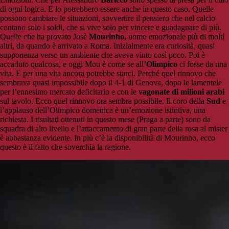
di ogni logica. E lo potrebbero essere anche in questo caso. Quelle
possono cambiare le situazioni, sovvertire il pensiero che nel calcio
contano solo i soldi, che si vive solo per vincere e guadagnare di più.
Quelle che ha provato Josè
Mourinho,
uomo emozionale più di molti
altri, da quando è arrivato a Roma. Inizialmente era curiosità, quasi
supponenza verso un ambiente che aveva vinto così poco. Poi è
accaduto qualcosa, e oggi Mou è come se all’
Olimpico
ci fosse da una
vita. E per una vita ancora potrebbe starci. Perché quel rinnovo che
sembrava quasi impossibile dopo il 4-1 di Genova, dopo le lamentele
per l’ennesimo mercato deficitario e con le
vagonate di milioni arabi
sul tavolo. Ecco quel rinnovo ora sembra possibile. Il coro della
Sud
e
l’applauso dell’Olimpico domenica è un’emozione istintiva, una
richiesta. I risultati ottenuti in questo mese (Praga a parte) sono da
squadra di alto livello e l’attaccamento di gran parte della rosa al mister
è abbastanza evidente. In più c’è la disponibilità di Mourinho, ecco
questo è il fatto che soverchia la ragione.