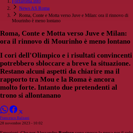
Forzaroma.info
News AS Roma
Roma, Conte e Motta verso Juve e Milan: ora il rinnovo di
Mourinho è meno lontano
Roma, Conte e Motta verso Juve e Milan:
ora il rinnovo di Mourinho è meno lontano
I cori dell'Olimpico e i risultati convincenti
potrebbero sbloccare a breve la situazione.
Restano alcuni aspetti da chiarire ma il
rapporto tra Mou e la Roma è ancora
molto forte. Intanto due pretendenti al
trono si allontanano
Francesco Balzani
28 novembre 2023 - 10:02
Emozioni. Che per Alessandro
Baricco
sono spesso la presa per il culo