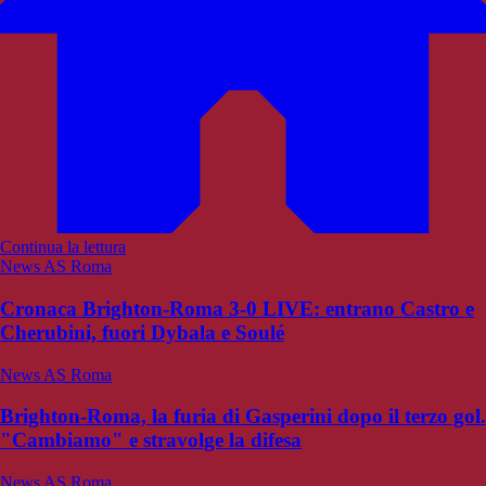
Continua la lettura
News AS Roma
Cronaca Brighton-Roma 3-0 LIVE: entrano Castro e
Cherubini, fuori Dybala e Soulé
News AS Roma
Brighton-Roma, la furia di Gasperini dopo il terzo gol.
"Cambiamo" e stravolge la difesa
News AS Roma