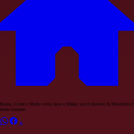
Roma, Conte e Motta verso Juve e Milan: ora il rinnovo di Mourinho è
meno lontano