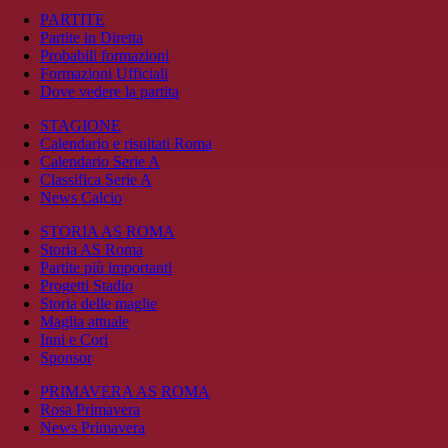
PARTITE
Partite in Diretta
Probabili formazioni
Formazioni Ufficiali
Dove vedere la partita
STAGIONE
Calendario e risultati Roma
Calendario Serie A
Classifica Serie A
News Calcio
STORIA AS ROMA
Storia AS Roma
Partite più importanti
Progetti Stadio
Storia delle maglie
Maglia attuale
Inni e Cori
Sponsor
PRIMAVERA AS ROMA
Rosa Primavera
News Primavera