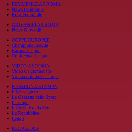
FEMMINILE AS ROMA
News Femminile
Rosa Femminile
GIOVANILI AS ROMA
News Giovanili
COPPE EUROPEE
Champions League
Europa League
Conference League
VIDEO AS ROMA
Video Calciomercato
Video conferenze stampa
RASSEGNA STAMPA
Il Messaggero
La Gazzetta dello Sport
Il Tempo
Il Corriere della Sera
La Repubblica
Leggo
REDAZIONE