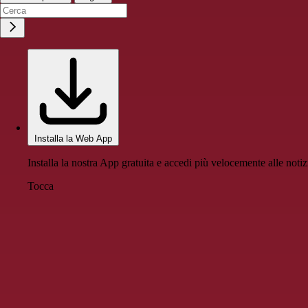
Installa la Web App
Installa la nostra App gratuita e accedi più velocemente alle notiz
Tocca