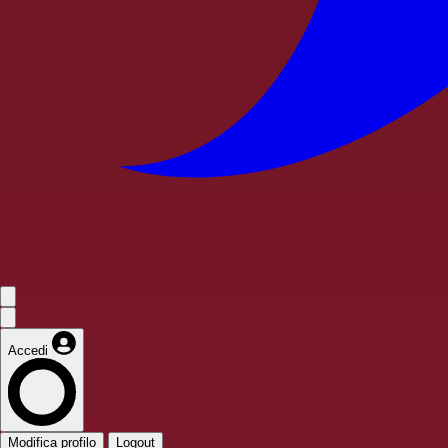
Accedi
Modifica profilo
Logout