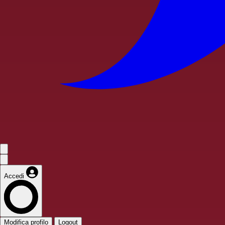
Accedi
Modifica profilo
Logout