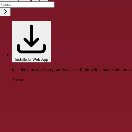
Installa la Web App
Installa la nostra App gratuita e accedi più velocemente alle notiz
Tocca