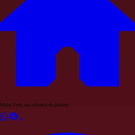
Multa Uefa, ma abbonati da primato