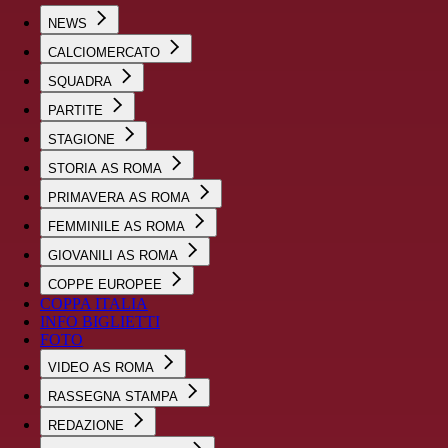
NEWS
CALCIOMERCATO
SQUADRA
PARTITE
STAGIONE
STORIA AS ROMA
PRIMAVERA AS ROMA
FEMMINILE AS ROMA
GIOVANILI AS ROMA
COPPE EUROPEE
COPPA ITALIA
INFO BIGLIETTI
FOTO
VIDEO AS ROMA
RASSEGNA STAMPA
REDAZIONE