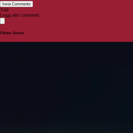
Invia Commento
Tutti
Leggi altri commenti
Ultime Notizie