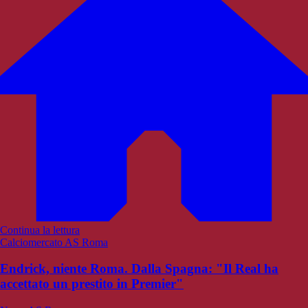
Continua la lettura
Calciomercato AS Roma
Endrick, niente Roma. Dalla Spagna: "Il Real ha
accettato un prestito in Premier"