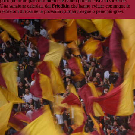
poco più di un paio di milioni che hanno portato così alla sanzione.
Una sanzione calcolata dai
Friedkin
che hanno evitato comunque le
restrizioni di rosa nella prossima Europa League o pene più gravi.