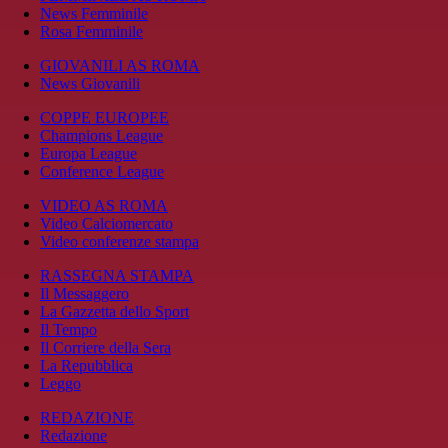
News Femminile
Rosa Femminile
GIOVANILI AS ROMA
News Giovanili
COPPE EUROPEE
Champions League
Europa League
Conference League
VIDEO AS ROMA
Video Calciomercato
Video conferenze stampa
RASSEGNA STAMPA
Il Messaggero
La Gazzetta dello Sport
Il Tempo
Il Corriere della Sera
La Repubblica
Leggo
REDAZIONE
Redazione