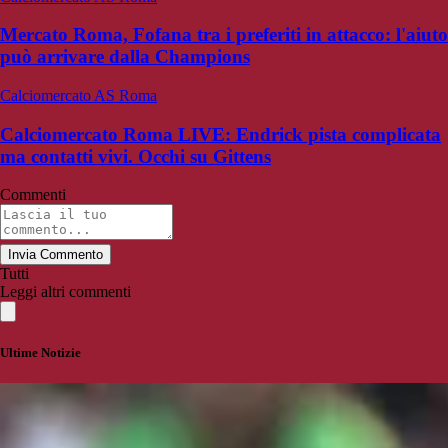
Mercato Roma, Fofana tra i preferiti in attacco: l'aiuto
può arrivare dalla Champions
Calciomercato AS Roma
Calciomercato Roma LIVE: Endrick pista complicata
ma contatti vivi. Occhi su Gittens
Commenti
Invia Commento
Tutti
Leggi altri commenti
Ultime Notizie