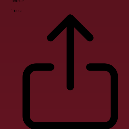
notizie
Tocca