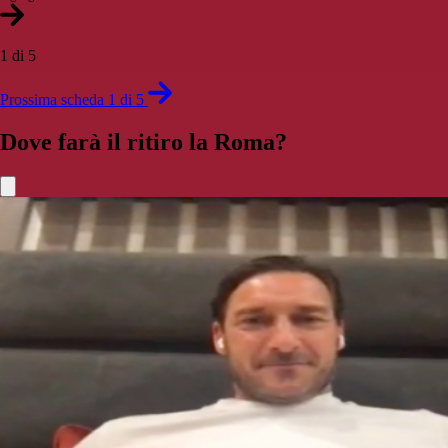
1 di 5
Prossima scheda 1 di 5
Dove farà il ritiro la Roma?