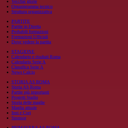
Vecchie glorie
Organigramma tecnico
Struttura organizzativa
PARTITE
Partite in Diretta
Probabili formazioni
Formazioni Ufficiali
Dove vedere la partita
STAGIONE
Calendario e risultati Roma
Calendario Serie A
Classifica Serie A
News Calcio
STORIA AS ROMA
Storia AS Roma
Partite più importanti
Progetti Stadio
Storia delle maglie
Maglia attuale
Inni e Cori
Sponsor
PRIMAVERA AS ROMA