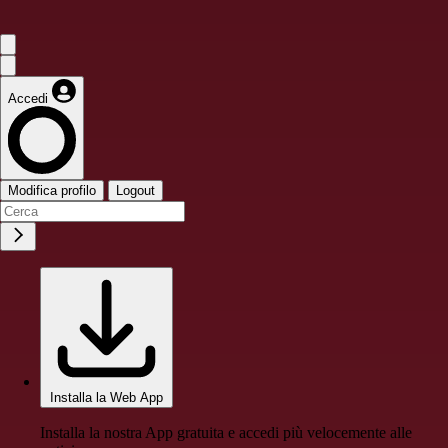
Accedi
Modifica profilo
Logout
Installa la Web App
Installa la nostra App gratuita e accedi più velocemente alle