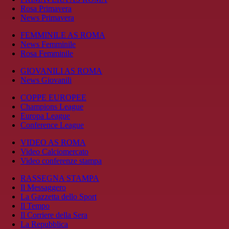
Rosa Primavera
News Primavera
FEMMINILE AS ROMA
News Femminile
Rosa Femminile
GIOVANILI AS ROMA
News Giovanili
COPPE EUROPEE
Champions League
Europa League
Conference League
VIDEO AS ROMA
Video Calciomercato
Video conferenze stampa
RASSEGNA STAMPA
Il Messaggero
La Gazzetta dello Sport
Il Tempo
Il Corriere della Sera
La Repubblica