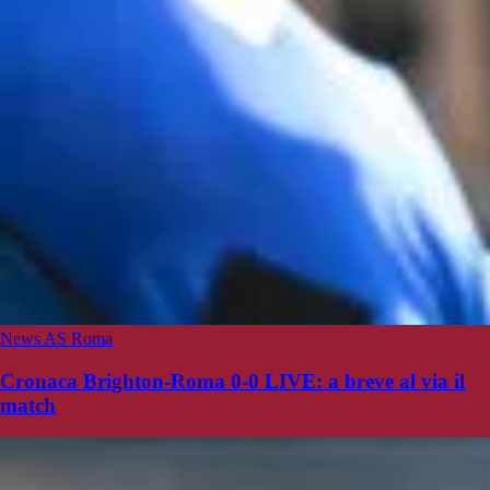
News AS Roma
Cronaca Brighton-Roma 0-0 LIVE: a breve al via il
match