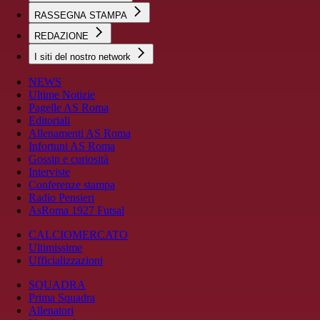
RASSEGNA STAMPA
REDAZIONE
I siti del nostro network
NEWS
Ultime Notizie
Pagelle AS Roma
Editoriali
Allenamenti AS Roma
Infortuni AS Roma
Gossip e curiosità
Interviste
Conferenze stampa
Radio Pensieri
AsRoma 1927 Futsal
CALCIOMERCATO
Ultimissime
Ufficializzazioni
SQUADRA
Prima Squadra
Allenatori