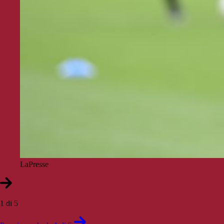
LaPresse
1 di 5