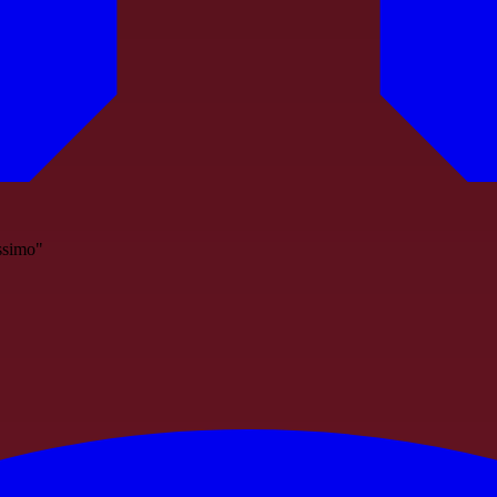
ssimo"