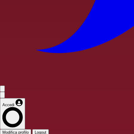
Accedi
Modifica profilo
Logout