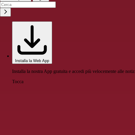
Installa la Web App
Installa la nostra App gratuita e accedi più velocemente alle notiz
Tocca