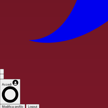
Accedi
Modifica profilo
Logout