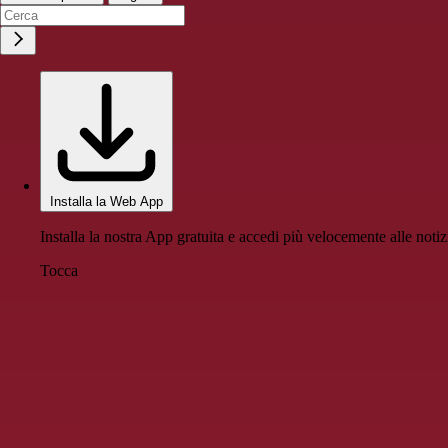
Installa la Web App
Installa la nostra App gratuita e accedi più velocemente alle notiz
Tocca