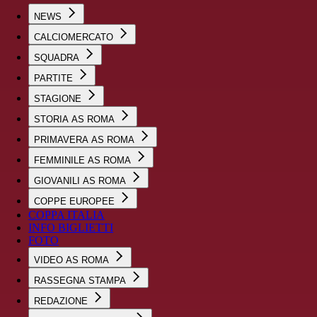
NEWS
CALCIOMERCATO
SQUADRA
PARTITE
STAGIONE
STORIA AS ROMA
PRIMAVERA AS ROMA
FEMMINILE AS ROMA
GIOVANILI AS ROMA
COPPE EUROPEE
COPPA ITALIA
INFO BIGLIETTI
FOTO
VIDEO AS ROMA
RASSEGNA STAMPA
REDAZIONE