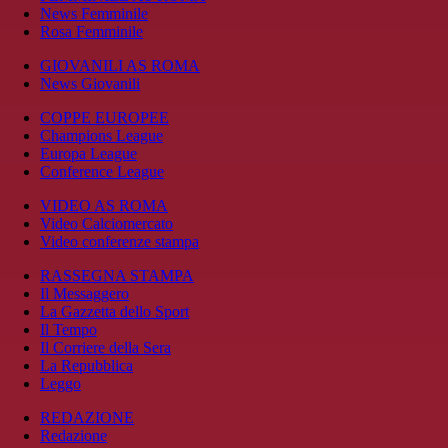
News Femminile
Rosa Femminile
GIOVANILI AS ROMA
News Giovanili
COPPE EUROPEE
Champions League
Europa League
Conference League
VIDEO AS ROMA
Video Calciomercato
Video conferenze stampa
RASSEGNA STAMPA
Il Messaggero
La Gazzetta dello Sport
Il Tempo
Il Corriere della Sera
La Repubblica
Leggo
REDAZIONE
Redazione