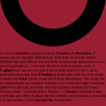
La Roma
smentisce
categoricamente
l'esonero
di
Mourinho
. È
questo quanto riportato dall'agenzia
Ansa
dopo la recente notizia
(definita fake dal club) di una possibile e imminente separazione con il
tecnico portoghese. La società chiarisce come la partita contro il
Cagliari
non sarà decisiva per il futuro dello Special One e che la
proprietà americana, Dan
Friedkin
in particolare, non ha avuto alcun
contatto con
Flick
(primo nome per il dopo Mourinho). Una storia che
ha rappresentato un completo fulmine a ciel sereno per tutto l'ambiente
giallorosso già tutto proiettato alla delicatissima trasferta all'Unipol
Domus contro i rossoblù dell'ex Ranieri. La
Roma
è chiamata a dare
continuità agli ultimi risultati ottenuti (vittorie con Frosinone e Servette)
e lo farà sempre con lo
Special One
in panchina.