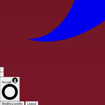
Accedi
Modifica profilo
Logout