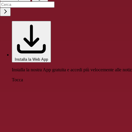
Installa la Web App
Installa la nostra App gratuita e accedi più velocemente alle notiz
Tocca