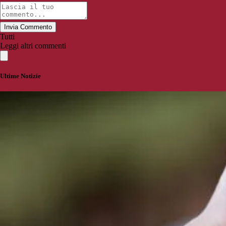
Invia Commento
Tutti
Leggi altri commenti
Ultime Notizie