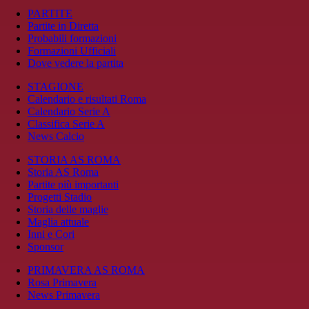
PARTITE
Partite in Diretta
Probabili formazioni
Formazioni Ufficiali
Dove vedere la partita
STAGIONE
Calendario e risultati Roma
Calendario Serie A
Classifica Serie A
News Calcio
STORIA AS ROMA
Storia AS Roma
Partite più importanti
Progetti Stadio
Storia delle maglie
Maglia attuale
Inni e Cori
Sponsor
PRIMAVERA AS ROMA
Rosa Primavera
News Primavera