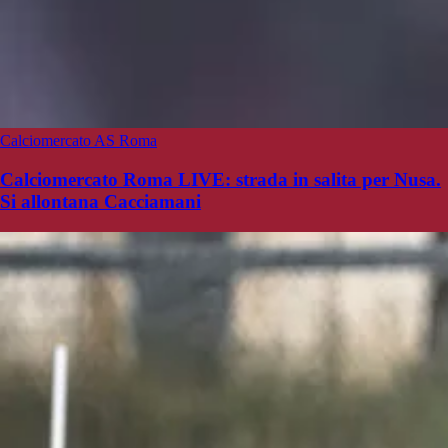
Calciomercato AS Roma
Calciomercato Roma LIVE: strada in salita per Nusa.
Si allontana Cacciamani