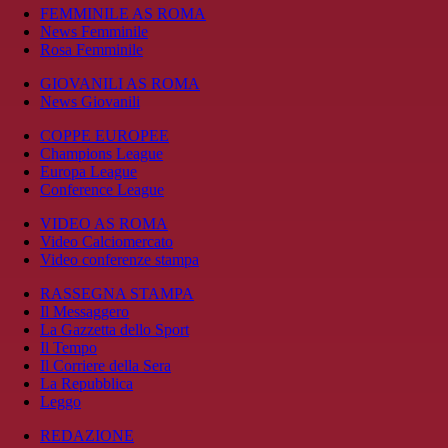
FEMMINILE AS ROMA
News Femminile
Rosa Femminile
GIOVANILI AS ROMA
News Giovanili
COPPE EUROPEE
Champions League
Europa League
Conference League
VIDEO AS ROMA
Video Calciomercato
Video conferenze stampa
RASSEGNA STAMPA
Il Messaggero
La Gazzetta dello Sport
Il Tempo
Il Corriere della Sera
La Repubblica
Leggo
REDAZIONE