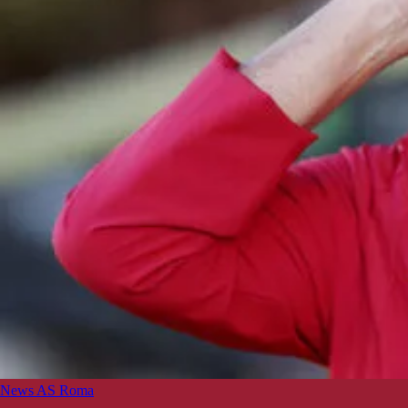
News AS Roma