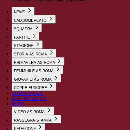
NEWS
CALCIOMERCATO
SQUADRA
PARTITE
STAGIONE
STORIA AS ROMA
PRIMAVERA AS ROMA
FEMMINILE AS ROMA
GIOVANILI AS ROMA
COPPE EUROPEE
COPPA ITALIA
INFO BIGLIETTI
FOTO
VIDEO AS ROMA
RASSEGNA STAMPA
REDAZIONE