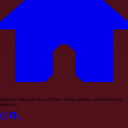
Mancini, frattura del naso a Udine: è stato operato e giocherà con la
maschera