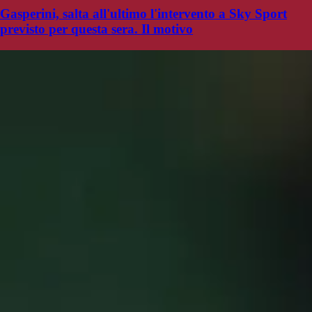
Gasperini, salta all'ultimo l'intervento a Sky Sport
previsto per questa sera. Il motivo