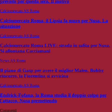
previsto per questa sera. Il motivo
Calciomercato AS Roma
Calciomercato Roma, il Lipsia fa muro per Nusa. La
situazione
Calciomercato AS Roma
Calciomercato Roma LIVE: strada in salita per Nusa.
Si allontana Cacciamani
News AS Roma
Il piano di Gasp per avere il miglior Malen. Bobby
rincorre, la Fiorentina si avvicina
Calciomercato AS Roma
Endrick-Fofana, la Roma studia il doppio colpo per
l'attacco. Nusa permettendo
Commenti