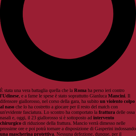
È stata una vera battaglia quella che la
Roma
ha perso ieri contro
l'Udinese
, e a farne le spese è stato soprattutto Gianluca
Mancini
. Il
difensore giallorosso, nel corso della gara, ha subito
un violento colpo
al naso
che lo ha costretto a giocare per il resto del match con
un'evidente fasciatura. Lo scontro ha comportato la
frattura
delle ossa
nasali e, oggi, il 23 giallorosso si è sottoposto ad
intervento
chirurgico
di riduzione della frattura. Mancio verrà dimesso nelle
prossime ore e poi potrà tornare a disposizione di Gasperini indossando
una mascherina protettiva
. Nessuna defezione, dunque, per il