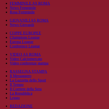
FEMMINILE AS ROMA
News Femminile
Rosa Femminile
GIOVANILI AS ROMA
News Giovanili
COPPE EUROPEE
Champions League
Europa League
Conference League
VIDEO AS ROMA
Video Calciomercato
Video conferenze stampa
RASSEGNA STAMPA
Il Messaggero
La Gazzetta dello Sport
Il Tempo
Il Corriere della Sera
La Repubblica
Leggo
REDAZIONE