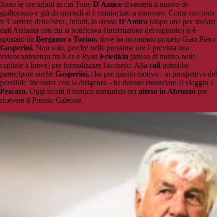
Sono le ore infatti in cui Tony
D'Amico
diventerà il nuovo ds
giallorosso e già da martedì si è cominciato a muovere. Come racconta
il 'Corriere della Sera', infatti, lo stesso
D'Amico
(dopo una pec inviata
dall'Atalanta con cui si notificava l'interruzione del rapporto) si è
spostato da
Bergamo
a
Torino,
dove ha incontrato proprio Gian Piero
Gasperini.
Non solo, perché nelle prossime ore è prevista una
videoconferenza tra il ds e Ryan
Friedkin
(atteso di nuovo nella
capitale a breve) per formalizzare l'accordo. Alla
call
potrebbe
partecipare anche
Gasperini,
che per questo motivo - in prospettiva del
possibile 'incontro' con la dirigenza - ha dovuto rinunciare al viaggio a
Pescara.
Oggi infatti il tecnico romanista era
atteso in Abruzzo
per
ricevere il Premio Galeone.