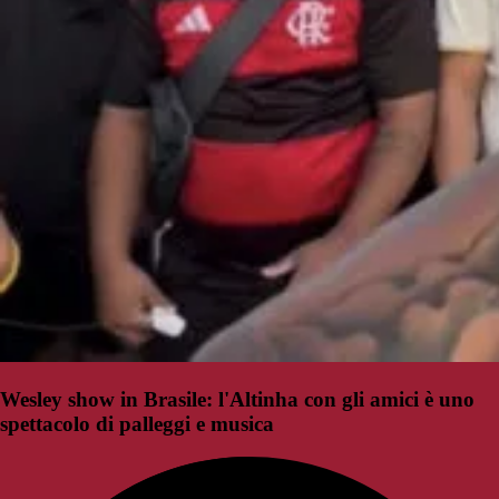
Wesley show in Brasile: l'Altinha con gli amici è uno
spettacolo di palleggi e musica