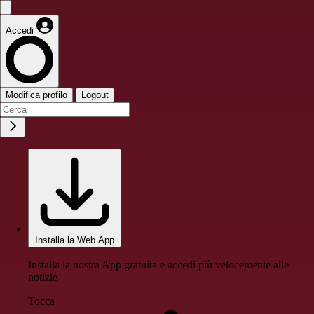
Accedi
Modifica profilo
Logout
Installa la Web App
Installa la nostra App gratuita e accedi più velocemente alle
notizie
Tocca