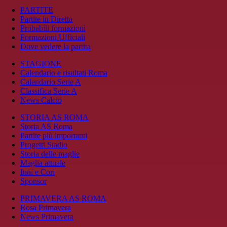
PARTITE
Partite in Diretta
Probabili formazioni
Formazioni Ufficiali
Dove vedere la partita
STAGIONE
Calendario e risultati Roma
Calendario Serie A
Classifica Serie A
News Calcio
STORIA AS ROMA
Storia AS Roma
Partite più importanti
Progetti Stadio
Storia delle maglie
Maglia attuale
Inni e Cori
Sponsor
PRIMAVERA AS ROMA
Rosa Primavera
News Primavera