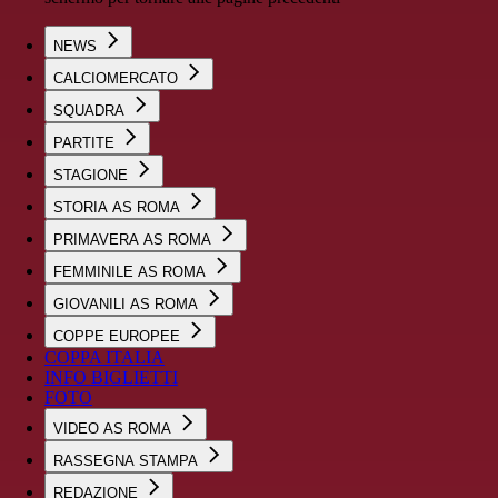
NEWS
CALCIOMERCATO
SQUADRA
PARTITE
STAGIONE
STORIA AS ROMA
PRIMAVERA AS ROMA
FEMMINILE AS ROMA
GIOVANILI AS ROMA
COPPE EUROPEE
COPPA ITALIA
INFO BIGLIETTI
FOTO
VIDEO AS ROMA
RASSEGNA STAMPA
REDAZIONE