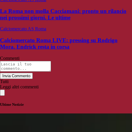
La Roma non molla Cacciamani: pronto un rilancio
nei prossimi giorni. Le ultime
Calciomercato AS Roma
Calciomercato Roma LIVE: pressing su Rodrigo
Mora. Endrick resta in corsa
Commenti
Invia Commento
Tutti
Leggi altri commenti
Ultime Notizie