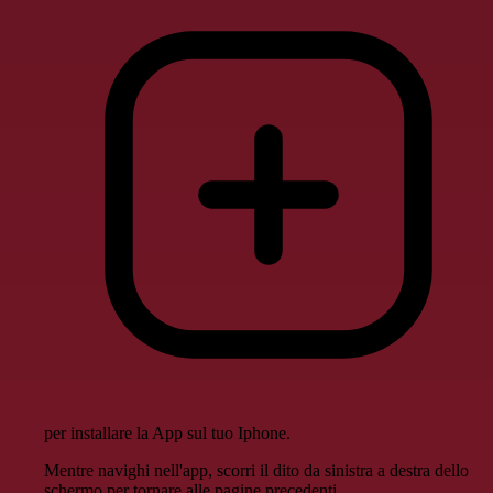
per installare la App sul tuo Iphone.
Mentre navighi nell'app, scorri il dito da sinistra a destra dello
schermo per tornare alle pagine precedenti