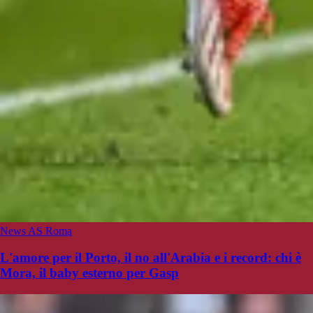
News AS Roma
L'amore per il Porto, il no all'Arabia e i record: chi è
Mora, il baby esterno per Gasp