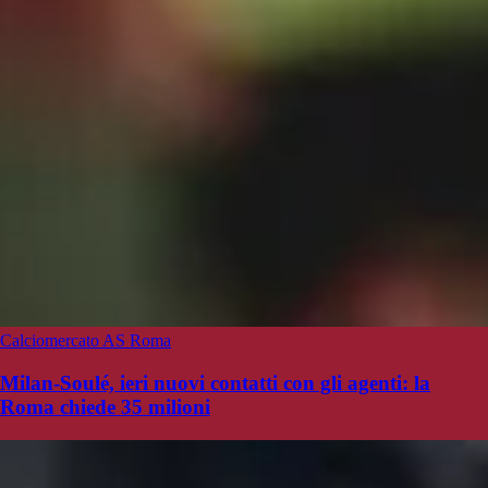
Calciomercato AS Roma
Milan-Soulé, ieri nuovi contatti con gli agenti: la
Roma chiede 35 milioni