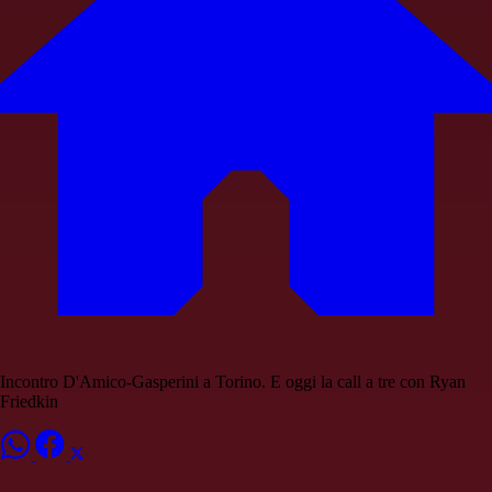
Incontro D'Amico-Gasperini a Torino. E oggi la call a tre con Ryan
Friedkin