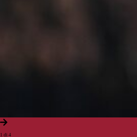
1 di 4