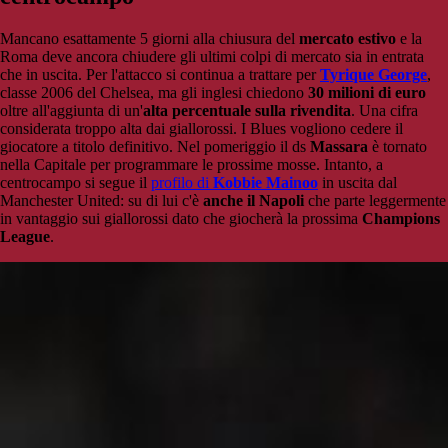
Mancano esattamente 5 giorni alla chiusura del
mercato estivo
e la
Roma deve ancora chiudere gli ultimi colpi di mercato sia in entrata
che in uscita. Per l'attacco si continua a trattare per
Tyrique George
,
classe 2006 del Chelsea, ma gli inglesi chiedono
30 milioni di euro
oltre all'aggiunta di un'
alta percentuale sulla rivendita
. Una cifra
considerata troppo alta dai giallorossi. I Blues vogliono cedere il
giocatore a titolo definitivo. Nel pomeriggio il ds
Massara
è tornato
nella Capitale per programmare le prossime mosse. Intanto, a
centrocampo si segue il
profilo di
Kobbie Mainoo
in uscita dal
Manchester United: su di lui c'è
anche il Napoli
che parte leggermente
in vantaggio sui giallorossi dato che giocherà la prossima
Champions
League
.