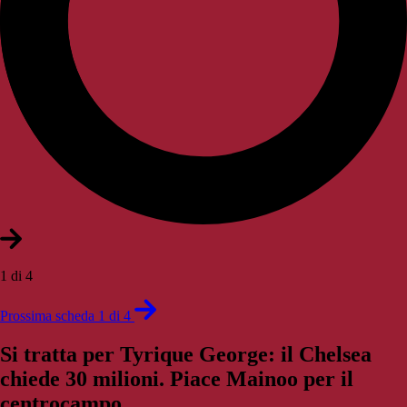
1 di 4
Prossima scheda 1 di 4
Si tratta per Tyrique George: il Chelsea
chiede 30 milioni. Piace Mainoo per il
centrocampo