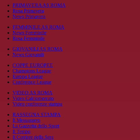
PRIMAVERA AS ROMA
Rosa Primavera
News Primavera
FEMMINILE AS ROMA
News Femminile
Rosa Femminile
GIOVANILI AS ROMA
News Giovanili
COPPE EUROPEE
Champions League
Europa League
Conference League
VIDEO AS ROMA
Video Calciomercato
Video conferenze stampa
RASSEGNA STAMPA
Il Messaggero
La Gazzetta dello Sport
Il Tempo
Il Corriere della Sera