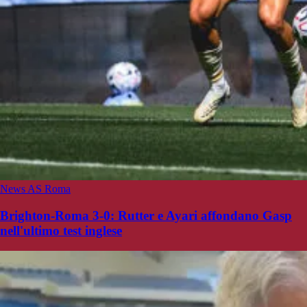
News AS Roma
Brighton-Roma 3-0: Rutter e Ayari affondano Gasp
nell'ultimo test inglese