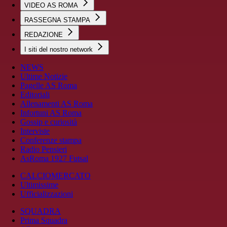
VIDEO AS ROMA
RASSEGNA STAMPA
REDAZIONE
I siti del nostro network
NEWS
Ultime Notizie
Pagelle AS Roma
Editoriali
Allenamenti AS Roma
Infortuni AS Roma
Gossip e curiosità
Interviste
Conferenze stampa
Radio Pensieri
AsRoma 1927 Futsal
CALCIOMERCATO
Ultimissime
Ufficializzazioni
SQUADRA
Prima Squadra