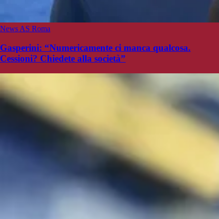
News AS Roma
Gasperini: “Numericamente ci manca qualcosa.
Cessioni? Chiedete alla società”