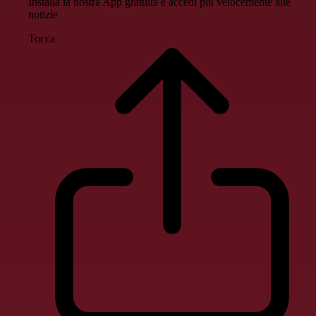
Installa la nostra App gratuita e accedi più velocemente alle
notizie
Tocca