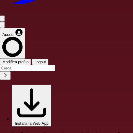
Accedi
Modifica profilo
Logout
Installa la Web App