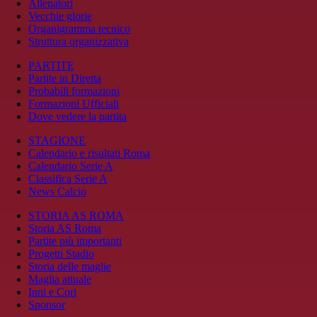
Allenatori
Vecchie glorie
Organigramma tecnico
Struttura organizzativa
PARTITE
Partite in Diretta
Probabili formazioni
Formazioni Ufficiali
Dove vedere la partita
STAGIONE
Calendario e risultati Roma
Calendario Serie A
Classifica Serie A
News Calcio
STORIA AS ROMA
Storia AS Roma
Partite più importanti
Progetti Stadio
Storia delle maglie
Maglia attuale
Inni e Cori
Sponsor