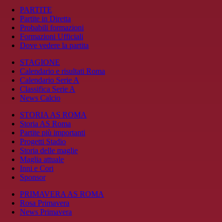
PARTITE
Partite in Diretta
Probabili formazioni
Formazioni Ufficiali
Dove vedere la partita
STAGIONE
Calendario e risultati Roma
Calendario Serie A
Classifica Serie A
News Calcio
STORIA AS ROMA
Storia AS Roma
Partite più importanti
Progetti Stadio
Storia delle maglie
Maglia attuale
Inni e Cori
Sponsor
PRIMAVERA AS ROMA
Rosa Primavera
News Primavera