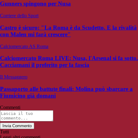
Gunners spingono per Nusa
Corriere dello Sport
Castro è sicuro: "La Roma è da Scudetto. E la rivalità
con Malen mi farà crescere"
Calciomercato AS Roma
Calciomercato Roma LIVE: Nusa, l'Arsenal si fa sotto.
Cacciamani il preferito per la fascia
Il Messaggero
Passaporto alle battute finali: Molina può sbarcare a
Fiumicino già domani
Commenti
Invia Commento
Tutti
Leggi altri commenti