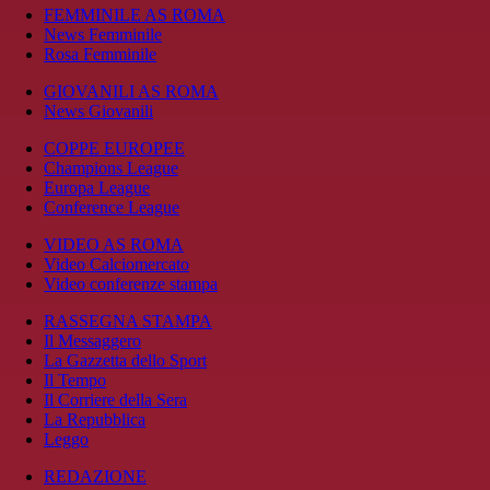
FEMMINILE AS ROMA
News Femminile
Rosa Femminile
GIOVANILI AS ROMA
News Giovanili
COPPE EUROPEE
Champions League
Europa League
Conference League
VIDEO AS ROMA
Video Calciomercato
Video conferenze stampa
RASSEGNA STAMPA
Il Messaggero
La Gazzetta dello Sport
Il Tempo
Il Corriere della Sera
La Repubblica
Leggo
REDAZIONE