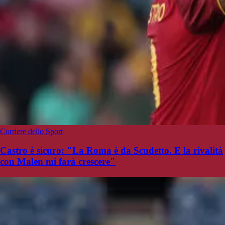
Corriere dello Sport
Castro è sicuro: "La Roma è da Scudetto. E la rivalità
con Malen mi farà crescere"