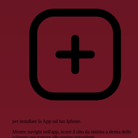
per installare la App sul tuo Iphone.
Mentre navighi nell'app, scorri il dito da sinistra a destra dello
schermo per tornare alle pagine precedenti