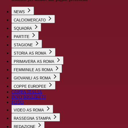
NEWS
CALCIOMERCATO
SQUADRA
PARTITE
STAGIONE
STORIA AS ROMA
PRIMAVERA AS ROMA
FEMMINILE AS ROMA
GIOVANILI AS ROMA
COPPE EUROPEE
COPPA ITALIA
INFO BIGLIETTI
FOTO
VIDEO AS ROMA
RASSEGNA STAMPA
REDAZIONE