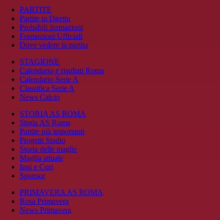
PARTITE
Partite in Diretta
Probabili formazioni
Formazioni Ufficiali
Dove vedere la partita
STAGIONE
Calendario e risultati Roma
Calendario Serie A
Classifica Serie A
News Calcio
STORIA AS ROMA
Storia AS Roma
Partite più importanti
Progetti Stadio
Storia delle maglie
Maglia attuale
Inni e Cori
Sponsor
PRIMAVERA AS ROMA
Rosa Primavera
News Primavera