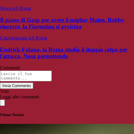
News AS Roma
Il piano di Gasp per avere il miglior Malen. Bobby
rincorre, la Fiorentina si avvicina
Calciomercato AS Roma
Endrick-Fofana, la Roma studia il doppio colpo per
l'attacco. Nusa permettendo
Commenti
Invia Commento
Tutti
Leggi altri commenti
Ultime Notizie