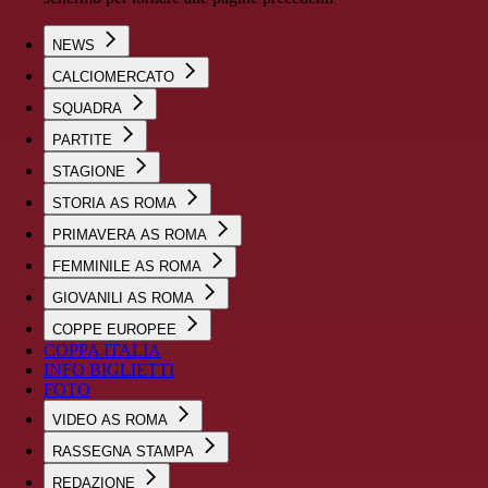
NEWS
CALCIOMERCATO
SQUADRA
PARTITE
STAGIONE
STORIA AS ROMA
PRIMAVERA AS ROMA
FEMMINILE AS ROMA
GIOVANILI AS ROMA
COPPE EUROPEE
COPPA ITALIA
INFO BIGLIETTI
FOTO
VIDEO AS ROMA
RASSEGNA STAMPA
REDAZIONE