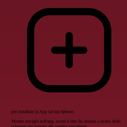
per installare la App sul tuo Iphone.
Mentre navighi nell'app, scorri il dito da sinistra a destra dello
schermo per tornare alle pagine precedenti