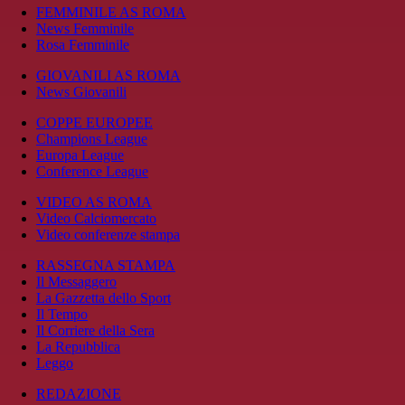
FEMMINILE AS ROMA
News Femminile
Rosa Femminile
GIOVANILI AS ROMA
News Giovanili
COPPE EUROPEE
Champions League
Europa League
Conference League
VIDEO AS ROMA
Video Calciomercato
Video conferenze stampa
RASSEGNA STAMPA
Il Messaggero
La Gazzetta dello Sport
Il Tempo
Il Corriere della Sera
La Repubblica
Leggo
REDAZIONE