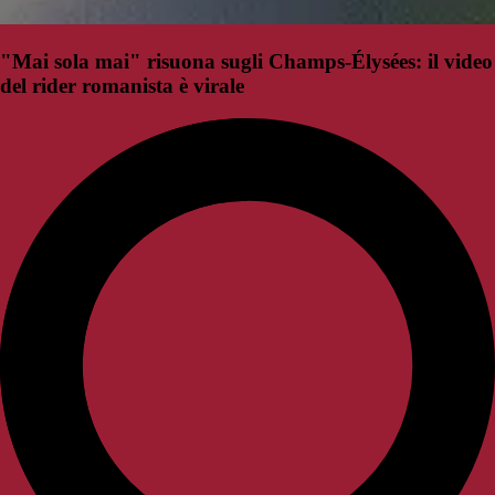
"Mai sola mai" risuona sugli Champs-Élysées: il video
del rider romanista è virale