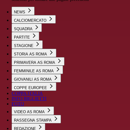
NEWS
CALCIOMERCATO
SQUADRA
PARTITE
STAGIONE
STORIA AS ROMA
PRIMAVERA AS ROMA
FEMMINILE AS ROMA
GIOVANILI AS ROMA
COPPE EUROPEE
COPPA ITALIA
INFO BIGLIETTI
FOTO
VIDEO AS ROMA
RASSEGNA STAMPA
REDAZIONE