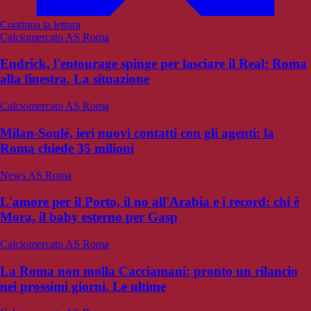
Continua la lettura
Calciomercato AS Roma
Endrick, l'entourage spinge per lasciare il Real: Roma
alla finestra. La situazione
Calciomercato AS Roma
Milan-Soulé, ieri nuovi contatti con gli agenti: la
Roma chiede 35 milioni
News AS Roma
L'amore per il Porto, il no all'Arabia e i record: chi è
Mora, il baby esterno per Gasp
Calciomercato AS Roma
La Roma non molla Cacciamani: pronto un rilancio
nei prossimi giorni. Le ultime