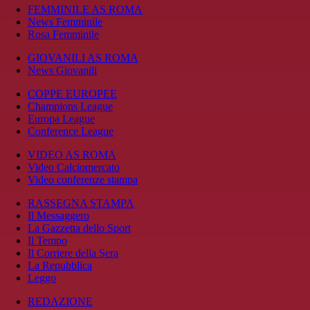
FEMMINILE AS ROMA
News Femminile
Rosa Femminile
GIOVANILI AS ROMA
News Giovanili
COPPE EUROPEE
Champions League
Europa League
Conference League
VIDEO AS ROMA
Video Calciomercato
Video conferenze stampa
RASSEGNA STAMPA
Il Messaggero
La Gazzetta dello Sport
Il Tempo
Il Corriere della Sera
La Repubblica
Leggo
REDAZIONE