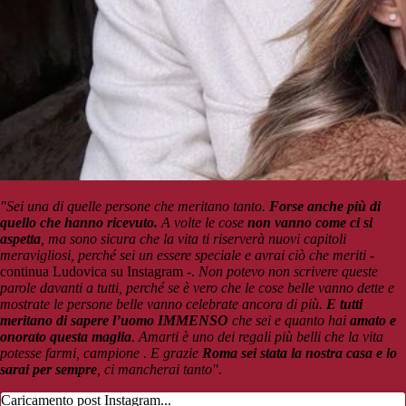
"Sei una di quelle persone che meritano tanto.
Forse anche più di
quello che hanno ricevuto.
A volte le cose
non vanno come ci si
aspetta
, ma sono sicura che la vita ti riserverà nuovi capitoli
meravigliosi, perché sei un essere speciale e avrai ciò che meriti
-
continua Ludovica su Instagram -.
Non potevo non scrivere queste
parole davanti a tutti, perché se è vero che le cose belle vanno dette e
mostrate le persone belle vanno celebrate ancora di più.
E tutti
meritano di sapere l’uomo IMMENSO
che sei e quanto hai
amato e
onorato questa maglia
. Amarti è uno dei regali più belli che la vita
potesse farmi, campione . E grazie
Roma sei stata la nostra casa e lo
sarai per sempre
, ci mancherai tanto".
Caricamento post Instagram...