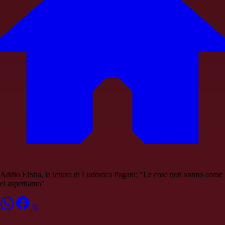
Addio ElSha, la lettera di Ludovica Pagani: "Le cose non vanno come
ci aspettiamo"