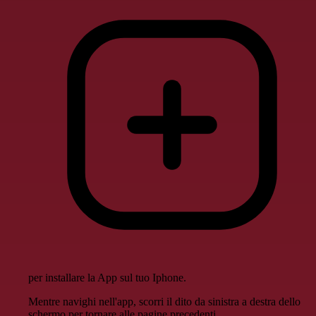
per installare la App sul tuo Iphone.
Mentre navighi nell'app, scorri il dito da sinistra a destra dello
schermo per tornare alle pagine precedenti