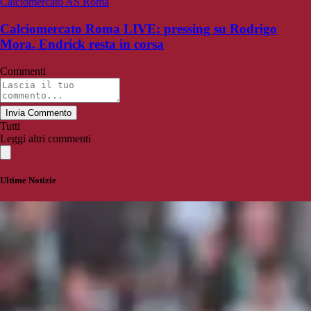
Calciomercato AS Roma
Calciomercato Roma LIVE: pressing su Rodrigo
Mora. Endrick resta in corsa
Commenti
Invia Commento
Tutti
Leggi altri commenti
Ultime Notizie