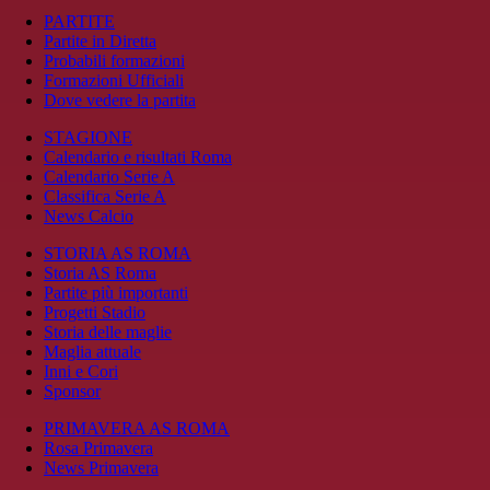
PARTITE
Partite in Diretta
Probabili formazioni
Formazioni Ufficiali
Dove vedere la partita
STAGIONE
Calendario e risultati Roma
Calendario Serie A
Classifica Serie A
News Calcio
STORIA AS ROMA
Storia AS Roma
Partite più importanti
Progetti Stadio
Storia delle maglie
Maglia attuale
Inni e Cori
Sponsor
PRIMAVERA AS ROMA
Rosa Primavera
News Primavera