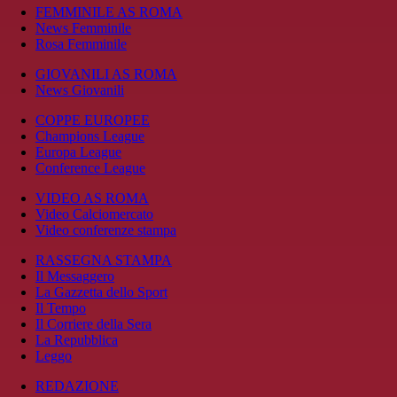
FEMMINILE AS ROMA
News Femminile
Rosa Femminile
GIOVANILI AS ROMA
News Giovanili
COPPE EUROPEE
Champions League
Europa League
Conference League
VIDEO AS ROMA
Video Calciomercato
Video conferenze stampa
RASSEGNA STAMPA
Il Messaggero
La Gazzetta dello Sport
Il Tempo
Il Corriere della Sera
La Repubblica
Leggo
REDAZIONE