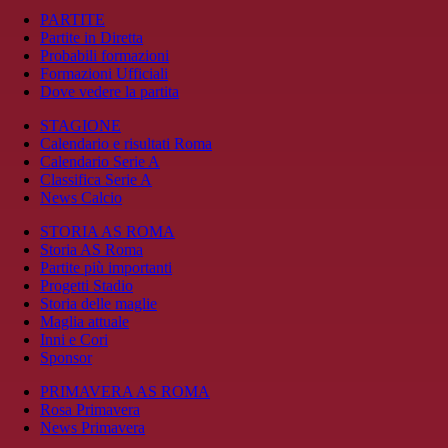
PARTITE
Partite in Diretta
Probabili formazioni
Formazioni Ufficiali
Dove vedere la partita
STAGIONE
Calendario e risultati Roma
Calendario Serie A
Classifica Serie A
News Calcio
STORIA AS ROMA
Storia AS Roma
Partite più importanti
Progetti Stadio
Storia delle maglie
Maglia attuale
Inni e Cori
Sponsor
PRIMAVERA AS ROMA
Rosa Primavera
News Primavera