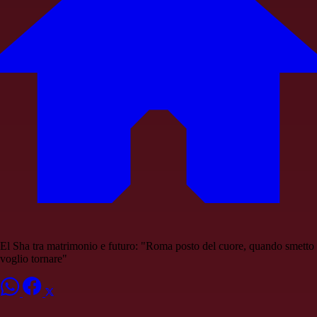
El Sha tra matrimonio e futuro: "Roma posto del cuore, quando smetto
voglio tornare"