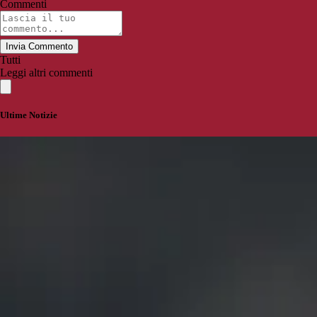
Commenti
Invia Commento
Tutti
Leggi altri commenti
Ultime Notizie