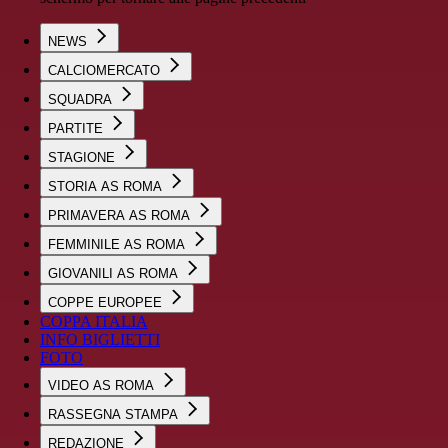
NEWS
CALCIOMERCATO
SQUADRA
PARTITE
STAGIONE
STORIA AS ROMA
PRIMAVERA AS ROMA
FEMMINILE AS ROMA
GIOVANILI AS ROMA
COPPE EUROPEE
COPPA ITALIA
INFO BIGLIETTI
FOTO
VIDEO AS ROMA
RASSEGNA STAMPA
REDAZIONE