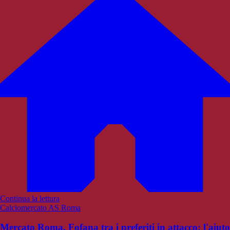
Continua la lettura
Calciomercato AS Roma
Mercato Roma, Fofana tra i preferiti in attacco: l'aiuto