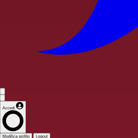
Accedi
Modifica profilo
Logout