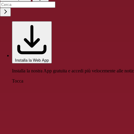
Installa la Web App
Installa la nostra App gratuita e accedi più velocemente alle notiz
Tocca