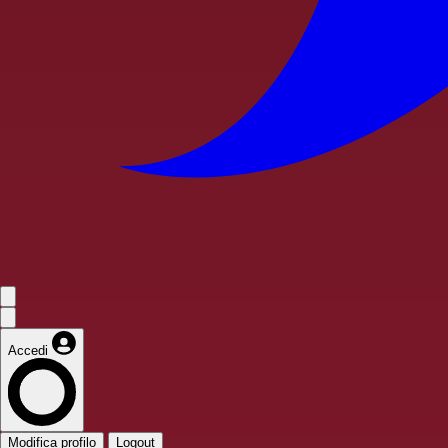
Accedi
Modifica profilo
Logout