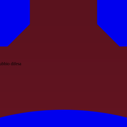
dubbio difesa