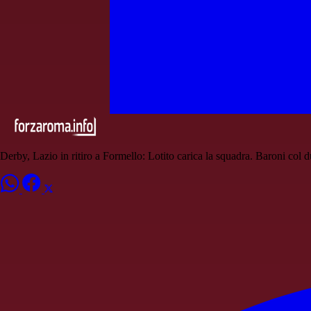
Derby, Lazio in ritiro a Formello: Lotito carica la squadra. Baroni col 