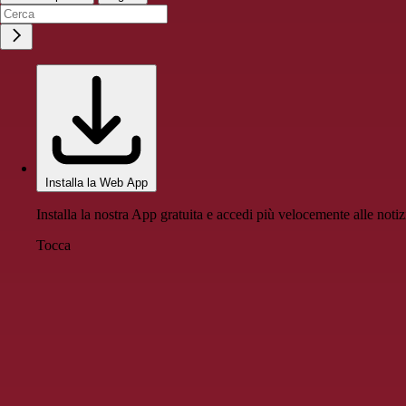
Installa la Web App
Installa la nostra App gratuita e accedi più velocemente alle notiz
Tocca