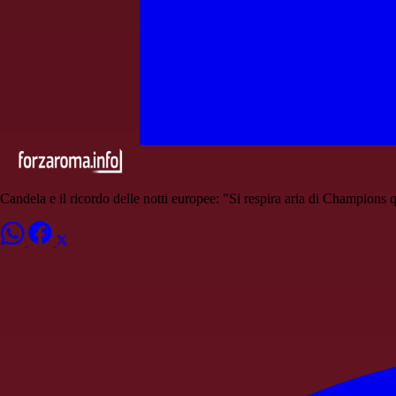
Candela e il ricordo delle notti europee: "Si respira aria di Champions 