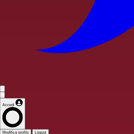
Accedi
Modifica profilo
Logout