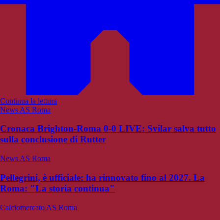
Continua la lettura
News AS Roma
Cronaca Brighton-Roma 0-0 LIVE: Svilar salva tutto
sulla conclusione di Rutter
News AS Roma
Pellegrini, è ufficiale: ha rinnovato fino al 2027. La
Roma: "La storia continua"
Calciomercato AS Roma