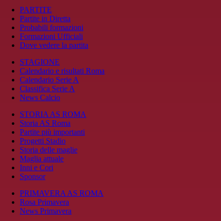
PARTITE
Partite in Diretta
Probabili formazioni
Formazioni Ufficiali
Dove vedere la partita
STAGIONE
Calendario e risultati Roma
Calendario Serie A
Classifica Serie A
News Calcio
STORIA AS ROMA
Storia AS Roma
Partite più importanti
Progetti Stadio
Storia delle maglie
Maglia attuale
Inni e Cori
Sponsor
PRIMAVERA AS ROMA
Rosa Primavera
News Primavera