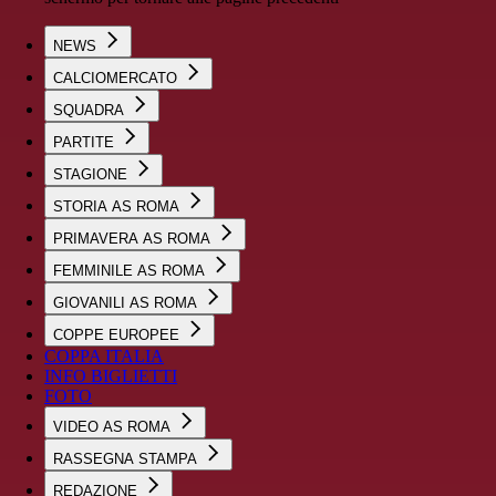
NEWS
CALCIOMERCATO
SQUADRA
PARTITE
STAGIONE
STORIA AS ROMA
PRIMAVERA AS ROMA
FEMMINILE AS ROMA
GIOVANILI AS ROMA
COPPE EUROPEE
COPPA ITALIA
INFO BIGLIETTI
FOTO
VIDEO AS ROMA
RASSEGNA STAMPA
REDAZIONE