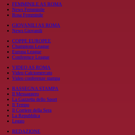
FEMMINILE AS ROMA
News Femminile
Rosa Femminile
GIOVANILI AS ROMA
News Giovanili
COPPE EUROPEE
Champions League
Europa League
Conference League
VIDEO AS ROMA
Video Calciomercato
Video conferenze stampa
RASSEGNA STAMPA
Il Messaggero
La Gazzetta dello Sport
Il Tempo
Il Corriere della Sera
La Repubblica
Leggo
REDAZIONE