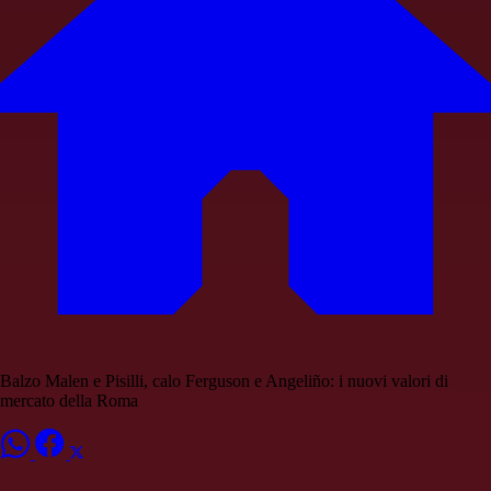
Balzo Malen e Pisilli, calo Ferguson e Angeliño: i nuovi valori di
mercato della Roma