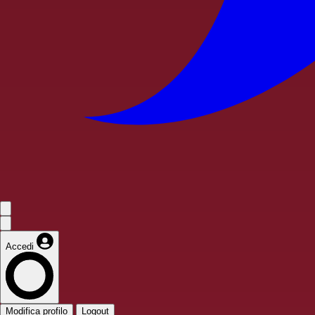
Accedi
Modifica profilo
Logout