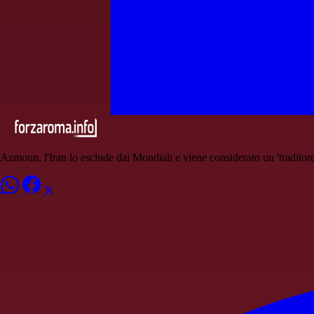
Azmoun, l'Iran lo esclude dai Mondiali e viene considerato un 'traditore