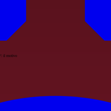
': il motivo