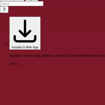
Installa la Web App
Installa la nostra App gratuita e accedi più velocemente alle notiz
Tocca