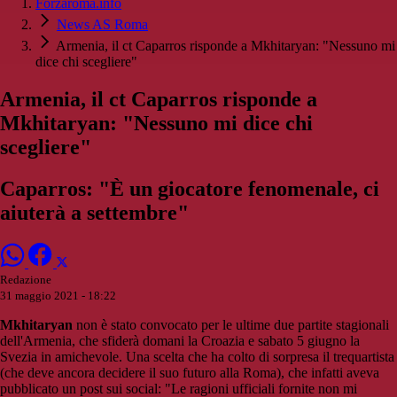
Forzaroma.info
News AS Roma
Armenia, il ct Caparros risponde a Mkhitaryan: "Nessuno mi
dice chi scegliere"
Armenia, il ct Caparros risponde a
Mkhitaryan: "Nessuno mi dice chi
scegliere"
Caparros: "È un giocatore fenomenale, ci
aiuterà a settembre"
Redazione
31 maggio 2021 - 18:22
Mkhitaryan
non è stato convocato per le ultime due partite stagionali
dell'Armenia, che sfiderà domani la Croazia e sabato 5 giugno la
Svezia in amichevole. Una scelta che ha colto di sorpresa il trequartista
(che deve ancora decidere il suo futuro alla Roma), che infatti aveva
pubblicato un post sui social: "Le ragioni ufficiali fornite non mi