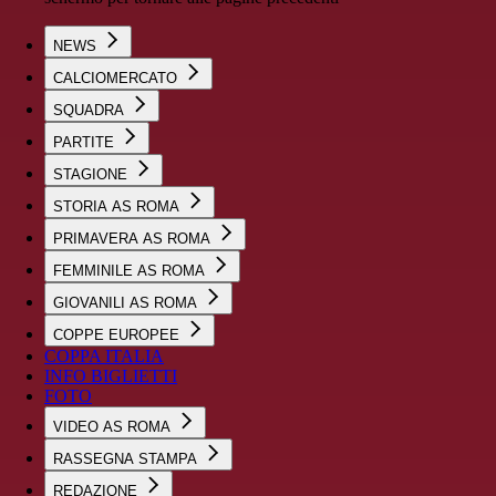
NEWS
CALCIOMERCATO
SQUADRA
PARTITE
STAGIONE
STORIA AS ROMA
PRIMAVERA AS ROMA
FEMMINILE AS ROMA
GIOVANILI AS ROMA
COPPE EUROPEE
COPPA ITALIA
INFO BIGLIETTI
FOTO
VIDEO AS ROMA
RASSEGNA STAMPA
REDAZIONE