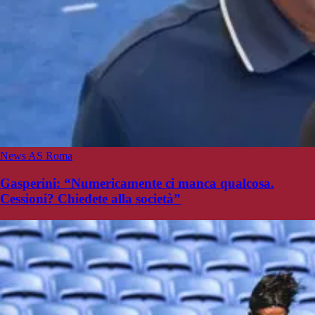
News AS Roma
Gasperini: “Numericamente ci manca qualcosa.
Cessioni? Chiedete alla società”