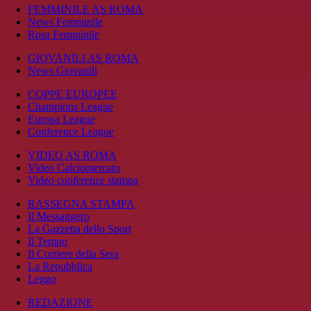
FEMMINILE AS ROMA
News Femminile
Rosa Femminile
GIOVANILI AS ROMA
News Giovanili
COPPE EUROPEE
Champions League
Europa League
Conference League
VIDEO AS ROMA
Video Calciomercato
Video conferenze stampa
RASSEGNA STAMPA
Il Messaggero
La Gazzetta dello Sport
Il Tempo
Il Corriere della Sera
La Repubblica
Leggo
REDAZIONE