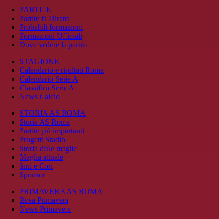
PARTITE
Partite in Diretta
Probabili formazioni
Formazioni Ufficiali
Dove vedere la partita
STAGIONE
Calendario e risultati Roma
Calendario Serie A
Classifica Serie A
News Calcio
STORIA AS ROMA
Storia AS Roma
Partite più importanti
Progetti Stadio
Storia delle maglie
Maglia attuale
Inni e Cori
Sponsor
PRIMAVERA AS ROMA
Rosa Primavera
News Primavera