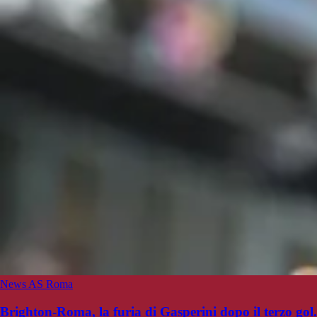
News AS Roma
Brighton-Roma, la furia di Gasperini dopo il terzo gol.