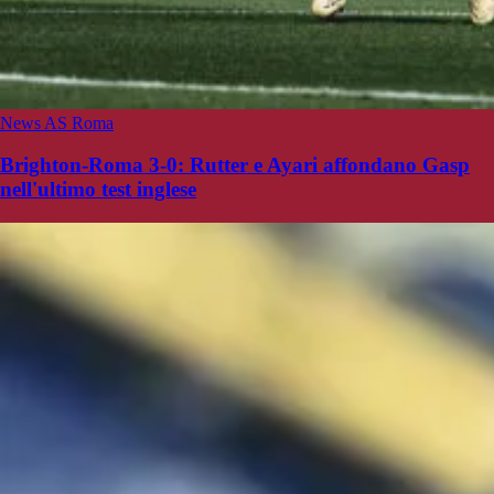
News AS Roma
Brighton-Roma 3-0: Rutter e Ayari affondano Gasp
nell'ultimo test inglese