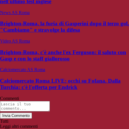
nell'ultimo test inglese
News AS Roma
Brighton-Roma, la furia di Gasperini dopo il terzo gol.
"Cambiamo" e stravolge la difesa
Video AS Roma
Brighton-Roma, c'è anche l'ex Ferguson: il saluto con
Gasp e con lo staff giallorosso
Calciomercato AS Roma
Calciomercato Roma LIVE: occhi su Fofana. Dalla
Turchia: c'è l'offerta per Endrick
Commenti
Invia Commento
Tutti
Leggi altri commenti