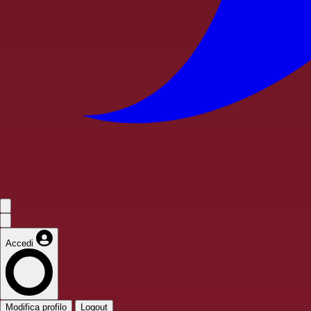
Accedi
Modifica profilo
Logout