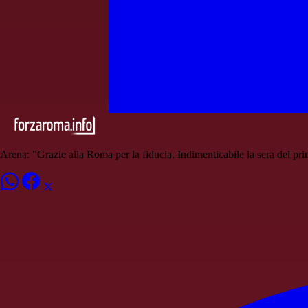
Arena: "Grazie alla Roma per la fiducia. Indimenticabile la sera del pr