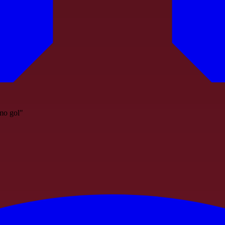
imo gol"