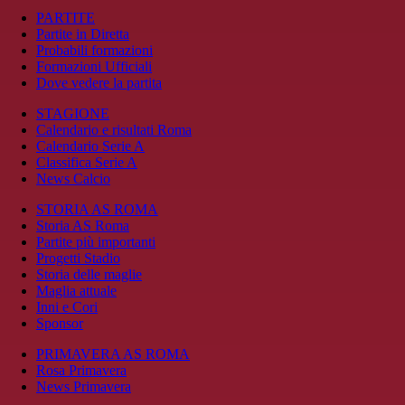
PARTITE
Partite in Diretta
Probabili formazioni
Formazioni Ufficiali
Dove vedere la partita
STAGIONE
Calendario e risultati Roma
Calendario Serie A
Classifica Serie A
News Calcio
STORIA AS ROMA
Storia AS Roma
Partite più importanti
Progetti Stadio
Storia delle maglie
Maglia attuale
Inni e Cori
Sponsor
PRIMAVERA AS ROMA
Rosa Primavera
News Primavera