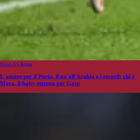
News AS Roma
L'amore per il Porto, il no all'Arabia e i record: chi è
Mora, il baby esterno per Gasp