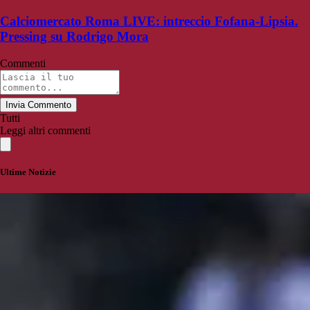
Calciomercato Roma LIVE: intreccio Fofana-Lipsia.
Pressing su Rodrigo Mora
Commenti
Invia Commento
Tutti
Leggi altri commenti
Ultime Notizie