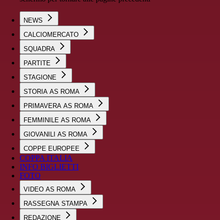
NEWS
CALCIOMERCATO
SQUADRA
PARTITE
STAGIONE
STORIA AS ROMA
PRIMAVERA AS ROMA
FEMMINILE AS ROMA
GIOVANILI AS ROMA
COPPE EUROPEE
COPPA ITALIA
INFO BIGLIETTI
FOTO
VIDEO AS ROMA
RASSEGNA STAMPA
REDAZIONE