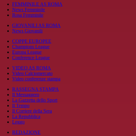
FEMMINILE AS ROMA
News Femminile
Rosa Femminile
GIOVANILI AS ROMA
News Giovanili
COPPE EUROPEE
Champions League
Europa League
Conference League
VIDEO AS ROMA
Video Calciomercato
Video conferenze stampa
RASSEGNA STAMPA
Il Messaggero
La Gazzetta dello Sport
Il Tempo
Il Corriere della Sera
La Repubblica
Leggo
REDAZIONE