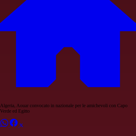
Algeria, Aouar convocato in nazionale per le amichevoli con Capo
Verde ed Egitto