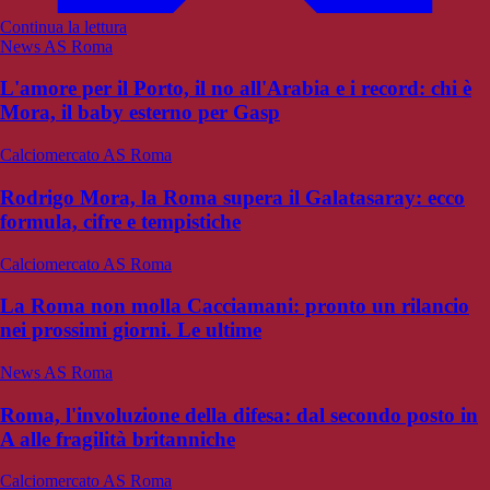
Continua la lettura
News AS Roma
L'amore per il Porto, il no all'Arabia e i record: chi è
Mora, il baby esterno per Gasp
Calciomercato AS Roma
Rodrigo Mora, la Roma supera il Galatasaray: ecco
formula, cifre e tempistiche
Calciomercato AS Roma
La Roma non molla Cacciamani: pronto un rilancio
nei prossimi giorni. Le ultime
News AS Roma
Roma, l'involuzione della difesa: dal secondo posto in
A alle fragilità britanniche
Calciomercato AS Roma