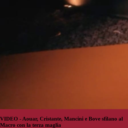
VIDEO - Aouar, Cristante, Mancini e Bove sfilano al
Macro con la terza maglia