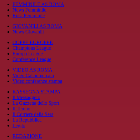
FEMMINILE AS ROMA
News Femminile
Rosa Femminile
GIOVANILI AS ROMA
News Giovanili
COPPE EUROPEE
Champions League
Europa League
Conference League
VIDEO AS ROMA
Video Calciomercato
Video conferenze stampa
RASSEGNA STAMPA
Il Messaggero
La Gazzetta dello Sport
Il Tempo
Il Corriere della Sera
La Repubblica
Leggo
REDAZIONE