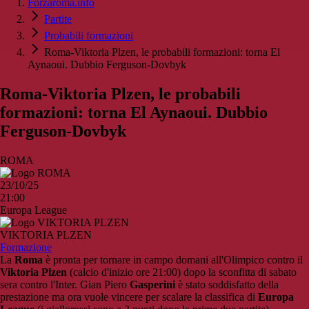
Forzaroma.info
Partite
Probabili formazioni
Roma-Viktoria Plzen, le probabili formazioni: torna El
Aynaoui. Dubbio Ferguson-Dovbyk
Roma-Viktoria Plzen, le probabili
formazioni: torna El Aynaoui. Dubbio
Ferguson-Dovbyk
ROMA
23/10/25
21:00
Europa League
VIKTORIA PLZEN
Formazione
La
Roma
è pronta per tornare in campo domani all'Olimpico contro il
Viktoria Plzen
(calcio d'inizio ore 21:00) dopo la sconfitta di sabato
sera contro l'Inter. Gian Piero
Gasperini
è stato soddisfatto della
prestazione ma ora vuole vincere per scalare la classifica di
Europa