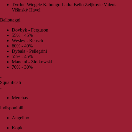
Tvrdon Wiegele Kabongo Ladra Bello Zeljkovic Valenta
Višinský Havel
Ballottaggi
Dovbyk - Ferguson
55% - 45%
Wesley - Rensch
60% - 40%
Dybala - Pellegrini
55% - 45%
Mancini - Ziolkowski
70% - 30%
-
Squalificati
-
Merchas
Indisponibili
Angelino
Kopic