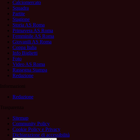
Calciomercato
Squadra
Partite
Stagione
Storia AS Roma
Primavera AS Roma
Femminile AS Roma
Giovanili AS Roma
Coppa Italia
Info Biglietti
Foto
Video AS Roma
Rassegna Stampa
Redazione
Informazioni
Redazione
Trasparenza
Sitemap
Community Policy
Cookie Policy e Privacy
Dichiarazione di accessibilità