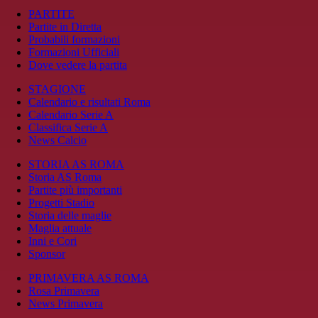
PARTITE
Partite in Diretta
Probabili formazioni
Formazioni Ufficiali
Dove vedere la partita
STAGIONE
Calendario e risultati Roma
Calendario Serie A
Classifica Serie A
News Calcio
STORIA AS ROMA
Storia AS Roma
Partite più importanti
Progetti Stadio
Storia delle maglie
Maglia attuale
Inni e Cori
Sponsor
PRIMAVERA AS ROMA
Rosa Primavera
News Primavera