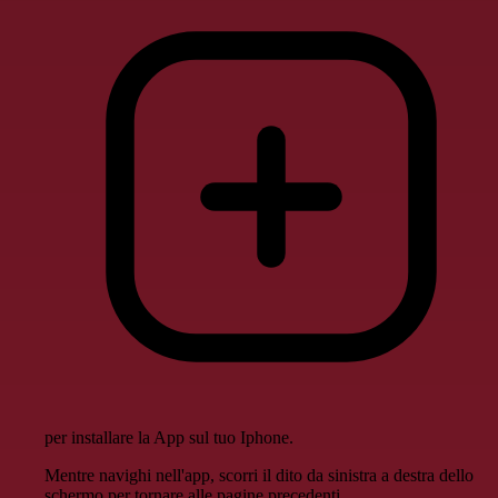
per installare la App sul tuo Iphone.
Mentre navighi nell'app, scorri il dito da sinistra a destra dello
schermo per tornare alle pagine precedenti