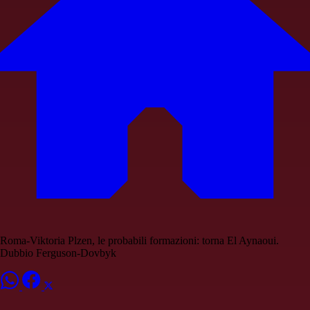
Roma-Viktoria Plzen, le probabili formazioni: torna El Aynaoui.
Dubbio Ferguson-Dovbyk