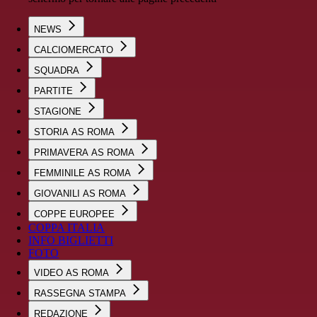
NEWS
CALCIOMERCATO
SQUADRA
PARTITE
STAGIONE
STORIA AS ROMA
PRIMAVERA AS ROMA
FEMMINILE AS ROMA
GIOVANILI AS ROMA
COPPE EUROPEE
COPPA ITALIA
INFO BIGLIETTI
FOTO
VIDEO AS ROMA
RASSEGNA STAMPA
REDAZIONE