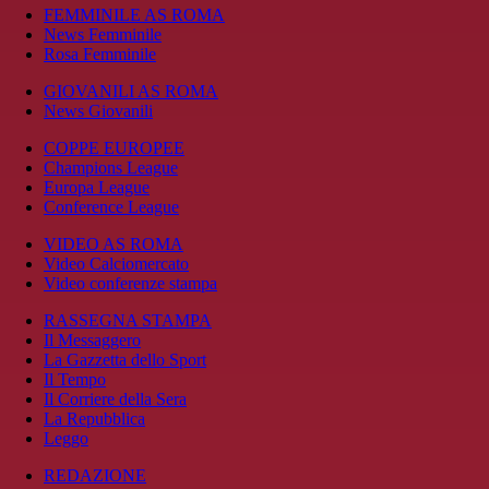
FEMMINILE AS ROMA
News Femminile
Rosa Femminile
GIOVANILI AS ROMA
News Giovanili
COPPE EUROPEE
Champions League
Europa League
Conference League
VIDEO AS ROMA
Video Calciomercato
Video conferenze stampa
RASSEGNA STAMPA
Il Messaggero
La Gazzetta dello Sport
Il Tempo
Il Corriere della Sera
La Repubblica
Leggo
REDAZIONE