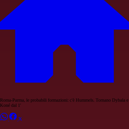
Roma-Parma, le probabili formazioni: c'è Hummels. Tornano Dybala e
Koné dal 1'