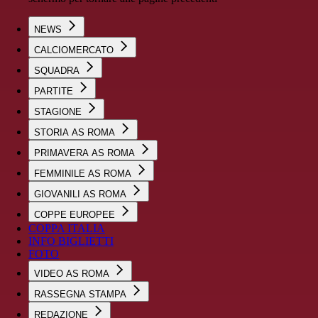
NEWS
CALCIOMERCATO
SQUADRA
PARTITE
STAGIONE
STORIA AS ROMA
PRIMAVERA AS ROMA
FEMMINILE AS ROMA
GIOVANILI AS ROMA
COPPE EUROPEE
COPPA ITALIA
INFO BIGLIETTI
FOTO
VIDEO AS ROMA
RASSEGNA STAMPA
REDAZIONE