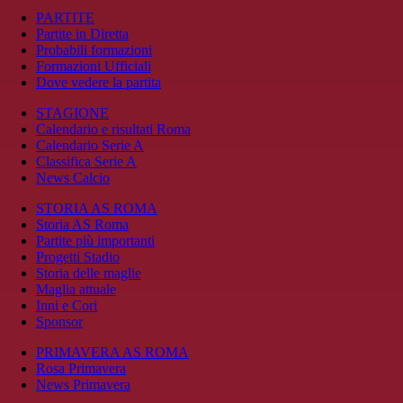
PARTITE
Partite in Diretta
Probabili formazioni
Formazioni Ufficiali
Dove vedere la partita
STAGIONE
Calendario e risultati Roma
Calendario Serie A
Classifica Serie A
News Calcio
STORIA AS ROMA
Storia AS Roma
Partite più importanti
Progetti Stadio
Storia delle maglie
Maglia attuale
Inni e Cori
Sponsor
PRIMAVERA AS ROMA
Rosa Primavera
News Primavera