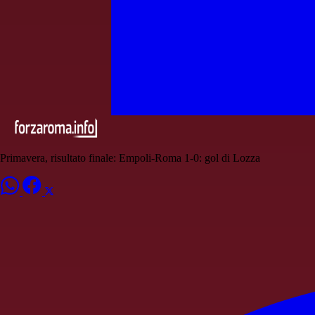
Primavera, risultato finale: Empoli-Roma 1-0: gol di Lozza