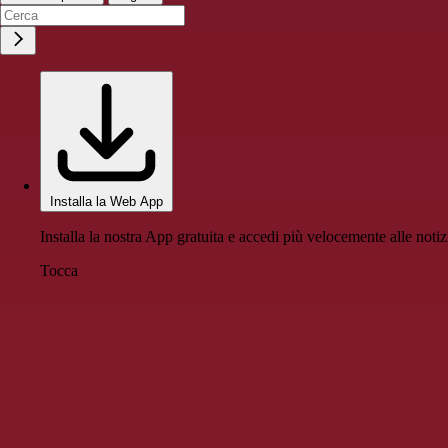
Installa la Web App
Installa la nostra App gratuita e accedi più velocemente alle notiz
Tocca