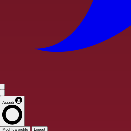
Accedi
Modifica profilo
Logout