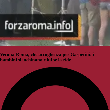
Verona-Roma, che accoglienza per Gasperini: i
bambini si inchinano e lui se la ride