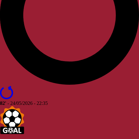
82'
- 24/05/2026 - 22:35