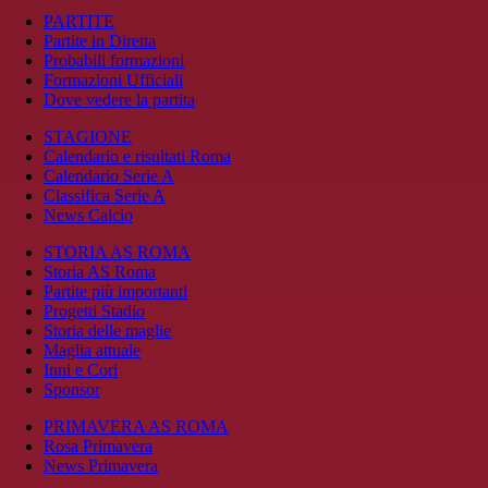
PARTITE
Partite in Diretta
Probabili formazioni
Formazioni Ufficiali
Dove vedere la partita
STAGIONE
Calendario e risultati Roma
Calendario Serie A
Classifica Serie A
News Calcio
STORIA AS ROMA
Storia AS Roma
Partite più importanti
Progetti Stadio
Storia delle maglie
Maglia attuale
Inni e Cori
Sponsor
PRIMAVERA AS ROMA
Rosa Primavera
News Primavera