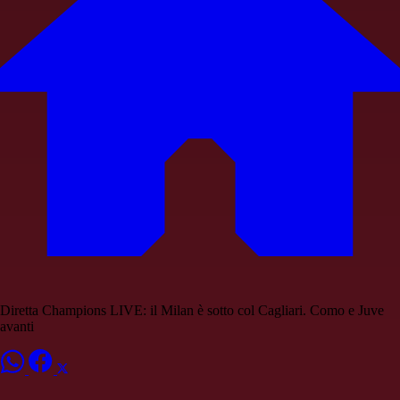
Diretta Champions LIVE: il Milan è sotto col Cagliari. Como e Juve
avanti