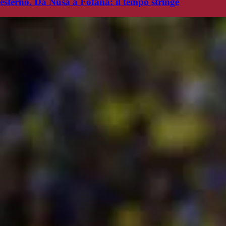
esterno. Da Nusa a Fofana: il tempo stringe