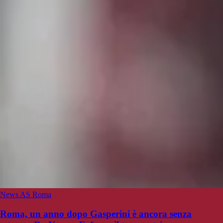
News AS Roma
Roma, un anno dopo Gasperini è ancora senza