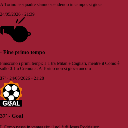
A Torino le squadre stanno scendendo in campo: si gioca
24/05/2026 - 21:39
- Fine primo tempo
Finiscono i primi tempi: 1-1 tra Milan e Cagliari, mentre il Como è
sullo 0-1 a Cremona. A Torino non si gioca ancora
37'
- 24/05/2026 - 21:28
37' - Goal
Il Como passa in vantaggio: il gol è di Jesus Rodriguez