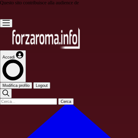
Questo sito contribuisce alla audience de
Accedi
Modifica profilo
Logout
Cerca