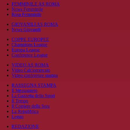
FEMMINILE AS ROMA
News Femminile
Rosa Femminile
GIOVANILI AS ROMA
News Giovanili
COPPE EUROPEE
Champions League
Europa League
Conference League
VIDEO AS ROMA
Video Calciomercato
Video conferenze stampa
RASSEGNA STAMPA
Il Messaggero
La Gazzetta dello Sport
Il Tempo
Il Corriere della Sera
La Repubblica
Leggo
REDAZIONE