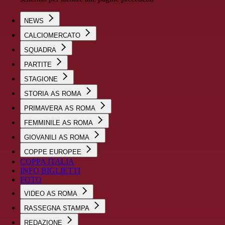
NEWS
CALCIOMERCATO
SQUADRA
PARTITE
STAGIONE
STORIA AS ROMA
PRIMAVERA AS ROMA
FEMMINILE AS ROMA
GIOVANILI AS ROMA
COPPE EUROPEE
COPPA ITALIA
INFO BIGLIETTI
FOTO
VIDEO AS ROMA
RASSEGNA STAMPA
REDAZIONE