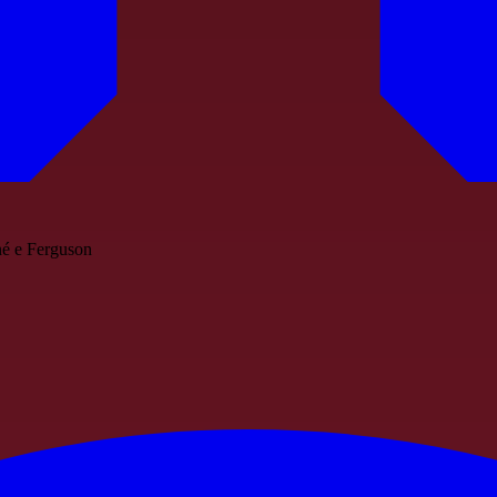
né e Ferguson