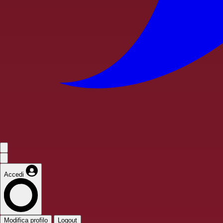
Accedi
Modifica profilo
Logout