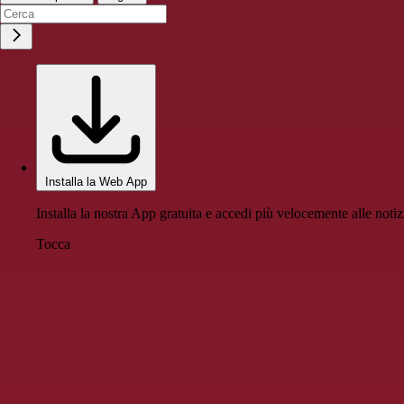
Installa la Web App
Installa la nostra App gratuita e accedi più velocemente alle notiz
Tocca