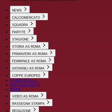
NEWS
CALCIOMERCATO
SQUADRA
PARTITE
STAGIONE
STORIA AS ROMA
PRIMAVERA AS ROMA
FEMMINILE AS ROMA
GIOVANILI AS ROMA
COPPE EUROPEE
COPPA ITALIA
INFO BIGLIETTI
FOTO
VIDEO AS ROMA
RASSEGNA STAMPA
REDAZIONE