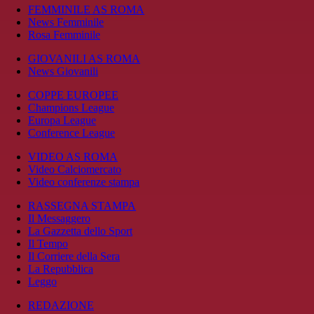
FEMMINILE AS ROMA
News Femminile
Rosa Femminile
GIOVANILI AS ROMA
News Giovanili
COPPE EUROPEE
Champions League
Europa League
Conference League
VIDEO AS ROMA
Video Calciomercato
Video conferenze stampa
RASSEGNA STAMPA
Il Messaggero
La Gazzetta dello Sport
Il Tempo
Il Corriere della Sera
La Repubblica
Leggo
REDAZIONE