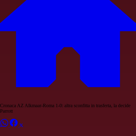
Cronaca AZ Alkmaar-Roma 1-0: altra sconfitta in trasferta, la decide
Parrott