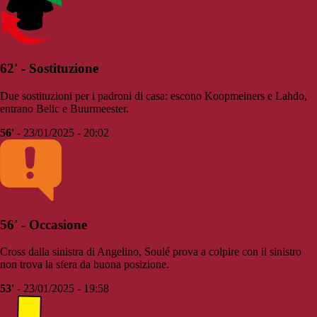
62' - Sostituzione
Due sostituzioni per i padroni di casa: escono Koopmeiners e Lahdo,
entrano Belic e Buurmeester.
56'
- 23/01/2025 - 20:02
56' - Occasione
Cross dalla sinistra di Angelino, Soulé prova a colpire con il sinistro
non trova la sfera da buona posizione.
53'
- 23/01/2025 - 19:58