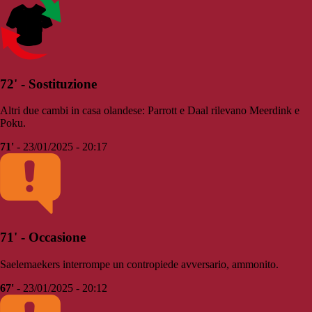
72' - Sostituzione
Altri due cambi in casa olandese: Parrott e Daal rilevano Meerdink e
Poku.
71'
- 23/01/2025 - 20:17
71' - Occasione
Saelemaekers interrompe un contropiede avversario, ammonito.
67'
- 23/01/2025 - 20:12