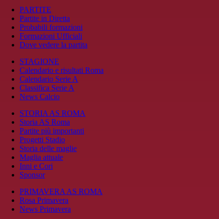
PARTITE
Partite in Diretta
Probabili formazioni
Formazioni Ufficiali
Dove vedere la partita
STAGIONE
Calendario e risultati Roma
Calendario Serie A
Classifica Serie A
News Calcio
STORIA AS ROMA
Storia AS Roma
Partite più importanti
Progetti Stadio
Storia delle maglie
Maglia attuale
Inni e Cori
Sponsor
PRIMAVERA AS ROMA
Rosa Primavera
News Primavera