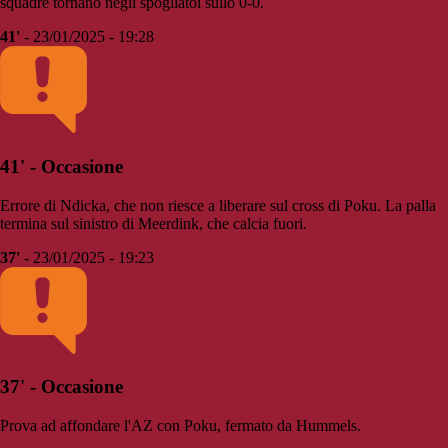
squadre tornano negli spogliatoi sullo 0-0.
41'
- 23/01/2025 - 19:28
41' - Occasione
Errore di Ndicka, che non riesce a liberare sul cross di Poku. La palla
termina sul sinistro di Meerdink, che calcia fuori.
37'
- 23/01/2025 - 19:23
37' - Occasione
Prova ad affondare l'AZ con Poku, fermato da Hummels.