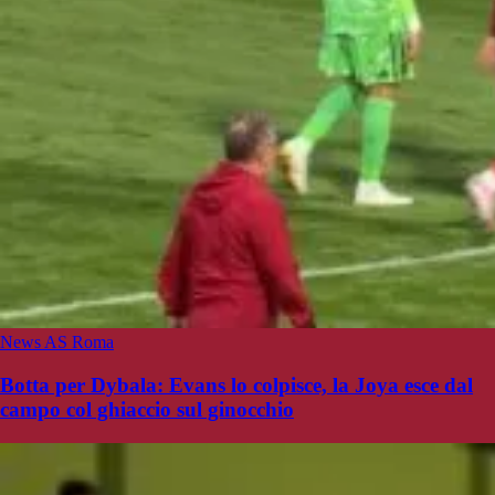
News AS Roma
Botta per Dybala: Evans lo colpisce, la Joya esce dal
campo col ghiaccio sul ginocchio