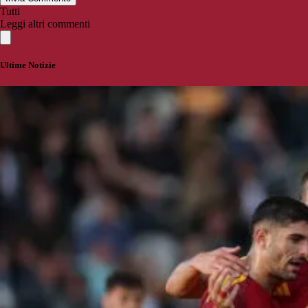
Tutti
Leggi altri commenti
Ultime Notizie