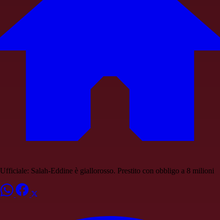
Ufficiale: Salah-Eddine è giallorosso. Prestito con obbligo a 8 milioni