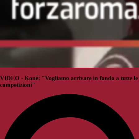
VIDEO - Koné: "Vogliamo arrivare in fondo a tutte le
competizioni"