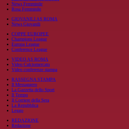
News Femminile
Rosa Femminile
GIOVANILI AS ROMA
News Giovanili
COPPE EUROPEE
Champions League
Europa League
Conference League
VIDEO AS ROMA
Video Calciomercato
Video conferenze stampa
RASSEGNA STAMPA
Il Messaggero
La Gazzetta dello Sport
Il Tempo
Il Corriere della Sera
La Repubblica
Leggo
REDAZIONE
Redazione