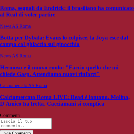
Roma, segnali da Endrick: il brasiliano ha comunicato
al Real di voler partire
News AS Roma
Botta per Dybala: Evans lo colpisce, la Joya esce dal
campo col ghiaccio sul ginocchio
News AS Roma
Hermoso e il nuovo ruolo: "Faccio quello che mi
chiede Gasp. Attendiamo nuovi rinforzi"
Calciomercato AS Roma
Calciomercato Roma LIVE: Read è lontano. Molina,
D'Amico ha fretta. Cacciamani si complica
Commenti
Invia Commento