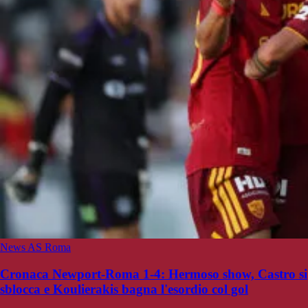
News AS Roma
Cronaca Newport-Roma 1-4: Hermoso show, Castro si
sblocca e Koulierakis bagna l'esordio col gol