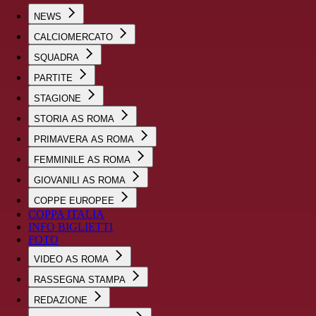
NEWS
CALCIOMERCATO
SQUADRA
PARTITE
STAGIONE
STORIA AS ROMA
PRIMAVERA AS ROMA
FEMMINILE AS ROMA
GIOVANILI AS ROMA
COPPE EUROPEE
COPPA ITALIA
INFO BIGLIETTI
FOTO
VIDEO AS ROMA
RASSEGNA STAMPA
REDAZIONE