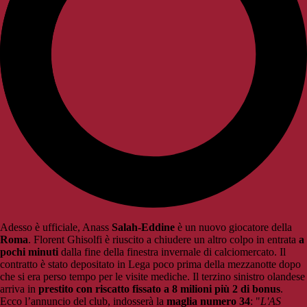
Adesso è ufficiale, Anass
Salah-Eddine
è un nuovo giocatore della
Roma
. Florent Ghisolfi è riuscito a chiudere un altro colpo in entrata
a
pochi minuti
dalla fine della finestra invernale di calciomercato. Il
contratto è stato depositato in Lega poco prima della mezzanotte dopo
che si era perso tempo per le visite mediche. Il terzino sinistro olandese
arriva in
prestito con riscatto fissato a 8 milioni più 2 di bonus
.
Ecco l’annuncio del club, indosserà la
maglia numero
34
: "
L'AS