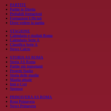
PARTITE
Partite in Diretta
Probabili formazioni
Formazioni Ufficiali
Dove vedere la partita
STAGIONE
Calendario e risultati Roma
Calendario Serie A
Classifica Serie A
News Calcio
STORIA AS ROMA
Storia AS Roma
Partite più importanti
Progetti Stadio
Storia delle maglie
Maglia attuale
Inni e Cori
Sponsor
PRIMAVERA AS ROMA
Rosa Primavera
News Primavera