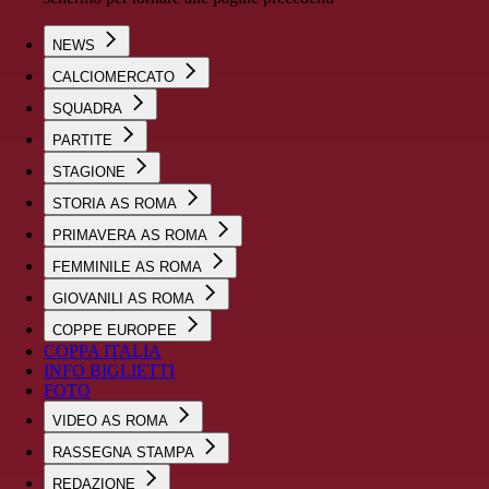
NEWS
CALCIOMERCATO
SQUADRA
PARTITE
STAGIONE
STORIA AS ROMA
PRIMAVERA AS ROMA
FEMMINILE AS ROMA
GIOVANILI AS ROMA
COPPE EUROPEE
COPPA ITALIA
INFO BIGLIETTI
FOTO
VIDEO AS ROMA
RASSEGNA STAMPA
REDAZIONE