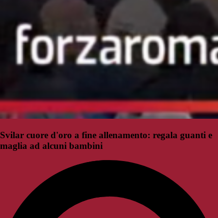
Svilar cuore d'oro a fine allenamento: regala guanti e
maglia ad alcuni bambini