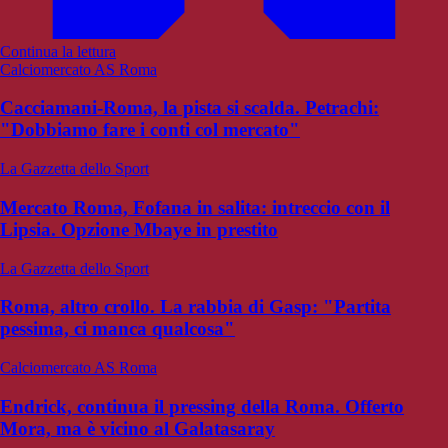
Continua la lettura
Calciomercato AS Roma
Cacciamani-Roma, la pista si scalda. Petrachi:
"Dobbiamo fare i conti col mercato"
La Gazzetta dello Sport
Mercato Roma, Fofana in salita: intreccio con il
Lipsia. Opzione Mbaye in prestito
La Gazzetta dello Sport
Roma, altro crollo. La rabbia di Gasp: "Partita
pessima, ci manca qualcosa"
Calciomercato AS Roma
Endrick, continua il pressing della Roma. Offerto
Mora, ma è vicino al Galatasaray