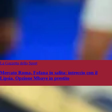
La Gazzetta dello Sport
Mercato Roma, Fofana in salita: intreccio con il
Lipsia. Opzione Mbaye in prestito