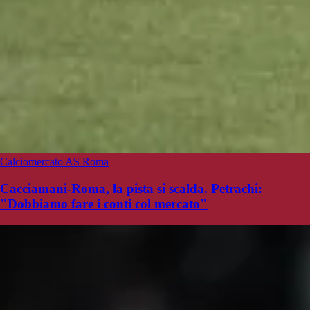
Calciomercato AS Roma
Cacciamani-Roma, la pista si scalda. Petrachi:
"Dobbiamo fare i conti col mercato"