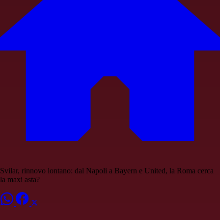
Svilar, rinnovo lontano: dal Napoli a Bayern e United, la Roma cerca
la maxi asta?