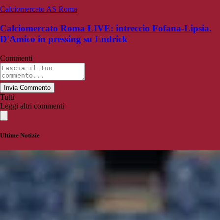
Calciomercato AS Roma
Calciomercato Roma LIVE: intreccio Fofana-Lipsia.
D'Amico in pressing su Endrick
Commenti
Invia Commento
Tutti
Leggi altri commenti
Ultime Notizie