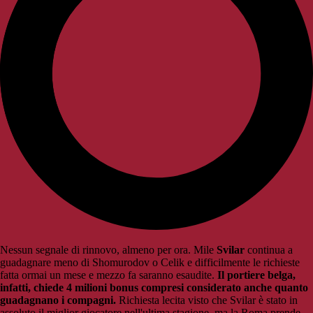
Nessun segnale di rinnovo, almeno per ora. Mile
Svilar
continua a
guadagnare meno di Shomurodov o Celik e difficilmente le richieste
fatta ormai un mese e mezzo fa saranno esaudite.
Il portiere belga,
infatti, chiede 4 milioni bonus compresi considerato anche quanto
guadagnano i compagni.
Richiesta lecita visto che Svilar è stato in
assoluto il miglior giocatore nell'ultima stagione, ma la Roma prende