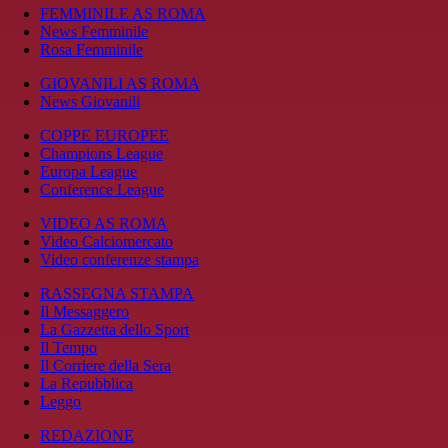
FEMMINILE AS ROMA
News Femminile
Rosa Femminile
GIOVANILI AS ROMA
News Giovanili
COPPE EUROPEE
Champions League
Europa League
Conference League
VIDEO AS ROMA
Video Calciomercato
Video conferenze stampa
RASSEGNA STAMPA
Il Messaggero
La Gazzetta dello Sport
Il Tempo
Il Corriere della Sera
La Repubblica
Leggo
REDAZIONE