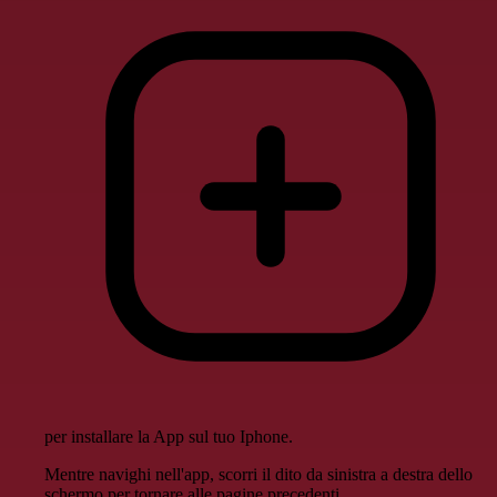
per installare la App sul tuo Iphone.
Mentre navighi nell'app, scorri il dito da sinistra a destra dello
schermo per tornare alle pagine precedenti