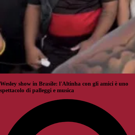
Wesley show in Brasile: l'Altinha con gli amici è uno
spettacolo di palleggi e musica