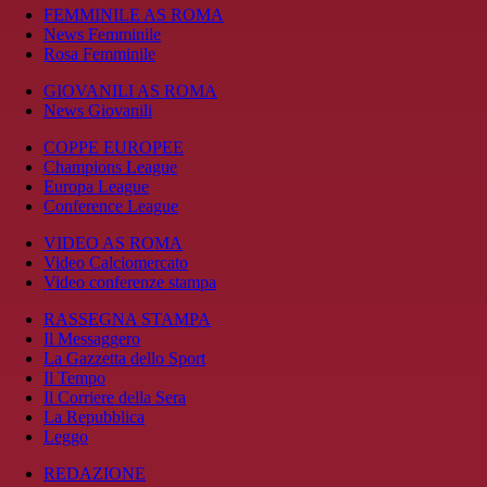
FEMMINILE AS ROMA
News Femminile
Rosa Femminile
GIOVANILI AS ROMA
News Giovanili
COPPE EUROPEE
Champions League
Europa League
Conference League
VIDEO AS ROMA
Video Calciomercato
Video conferenze stampa
RASSEGNA STAMPA
Il Messaggero
La Gazzetta dello Sport
Il Tempo
Il Corriere della Sera
La Repubblica
Leggo
REDAZIONE