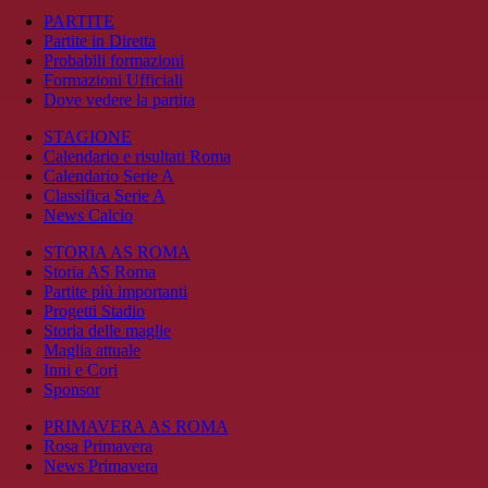
PARTITE
Partite in Diretta
Probabili formazioni
Formazioni Ufficiali
Dove vedere la partita
STAGIONE
Calendario e risultati Roma
Calendario Serie A
Classifica Serie A
News Calcio
STORIA AS ROMA
Storia AS Roma
Partite più importanti
Progetti Stadio
Storia delle maglie
Maglia attuale
Inni e Cori
Sponsor
PRIMAVERA AS ROMA
Rosa Primavera
News Primavera