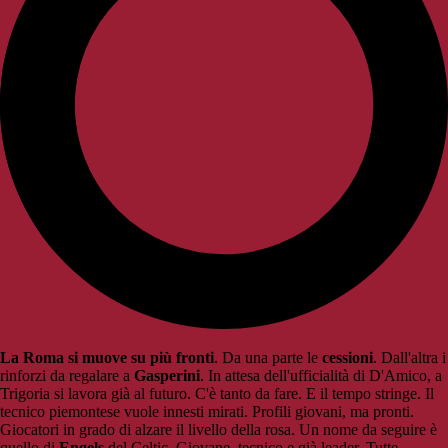
La Roma si muove su più fronti
. Da una parte le
cessioni
. Dall'altra i
rinforzi da regalare a
Gasperini
. In attesa dell'ufficialità di D'Amico, a
Trigoria si lavora già al futuro. C'è tanto da fare. E il tempo stringe. Il
tecnico piemontese vuole innesti mirati. Profili giovani, ma pronti.
Giocatori in grado di alzare il livello della rosa. Un nome da seguire è
quello di
Engels
del Celtic. Giovane, tecnico e già leader. Tutte