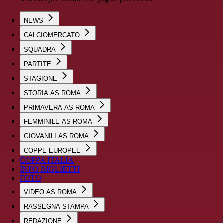
NEWS
CALCIOMERCATO
SQUADRA
PARTITE
STAGIONE
STORIA AS ROMA
PRIMAVERA AS ROMA
FEMMINILE AS ROMA
GIOVANILI AS ROMA
COPPE EUROPEE
COPPA ITALIA
INFO BIGLIETTI
FOTO
VIDEO AS ROMA
RASSEGNA STAMPA
REDAZIONE