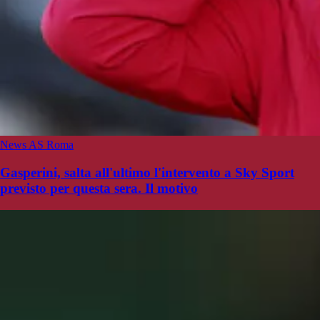
News AS Roma
Gasperini, salta all'ultimo l'intervento a Sky Sport
previsto per questa sera. Il motivo