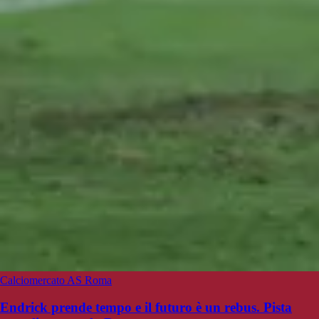
Calciomercato AS Roma
Endrick prende tempo e il futuro è un rebus. Pista