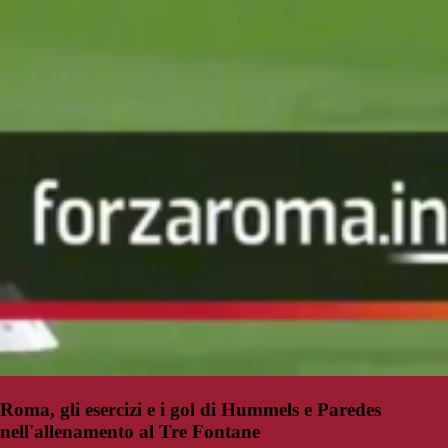
Roma, gli esercizi e i gol di Hummels e Paredes
nell'allenamento al Tre Fontane