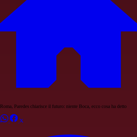
Roma, Paredes chiarisce il futuro: niente Boca, ecco cosa ha detto