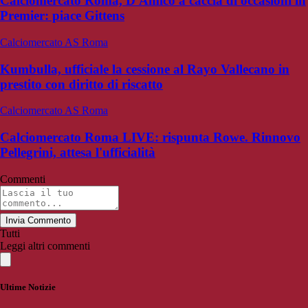
Calciomercato Roma, D'Amico a caccia di occasioni in
Premier: piace Gittens
Calciomercato AS Roma
Kumbulla, ufficiale la cessione al Rayo Vallecano in
prestito con diritto di riscatto
Calciomercato AS Roma
Calciomercato Roma LIVE: rispunta Rowe. Rinnovo
Pellegrini, attesa l'ufficialità
Commenti
Invia Commento
Tutti
Leggi altri commenti
Ultime Notizie