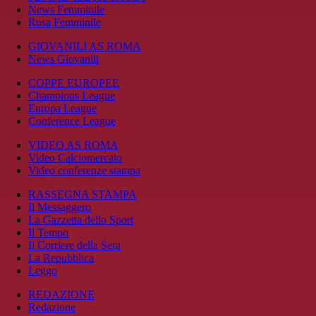
News Femminile
Rosa Femminile
GIOVANILI AS ROMA
News Giovanili
COPPE EUROPEE
Champions League
Europa League
Conference League
VIDEO AS ROMA
Video Calciomercato
Video conferenze stampa
RASSEGNA STAMPA
Il Messaggero
La Gazzetta dello Sport
Il Tempo
Il Corriere della Sera
La Repubblica
Leggo
REDAZIONE
Redazione