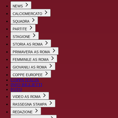
NEWS
CALCIOMERCATO
SQUADRA
PARTITE
STAGIONE
STORIA AS ROMA
PRIMAVERA AS ROMA
FEMMINILE AS ROMA
GIOVANILI AS ROMA
COPPE EUROPEE
COPPA ITALIA
INFO BIGLIETTI
FOTO
VIDEO AS ROMA
RASSEGNA STAMPA
REDAZIONE