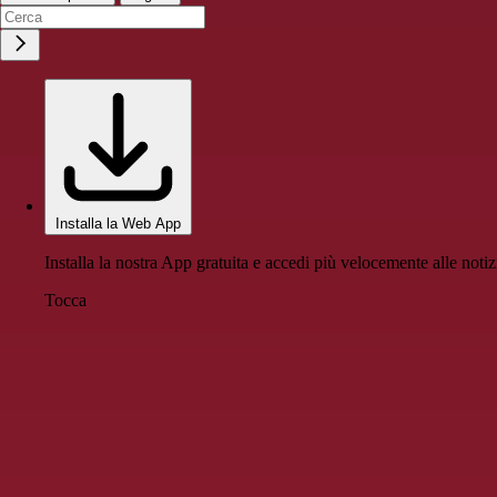
Installa la Web App
Installa la nostra App gratuita e accedi più velocemente alle notiz
Tocca