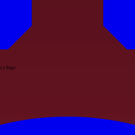
i e Pepe