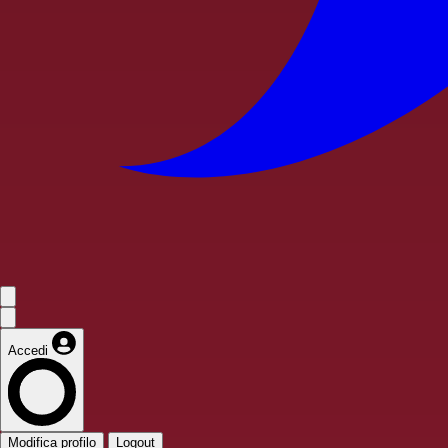
Accedi
Modifica profilo
Logout