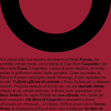
Si è entrati nella fase decisiva del rinnovo di Paulo
Dybala,
che
potrebbe arrivare presto, per la felicità di Gian Piero
Gasperini
e dei
tifosi della
Roma.
L'argentino, a meno di nuovi ribaltoni, dovrebbe
restare in giallorosso anche l'anno prossimo. Come raccontato da
Fabrizio Romano sul proprio canale Whatsapp, il club capitolino ha
inviato
"
l’offerta ufficiale di contratto
a Paulo Dybala per continuare
insieme. Proposta annuale sul tavolo ma con uno
stipendio ridotto
rispetto al suo attuale contratto: la Roma vuole approfittare di un
Boca Juniors
che sogna Dybala ma
non affonda,
non chiude per
temi economici.
Via libera di Gasperini
a procedere e Roma
all’assalto per rinnovare… al ribasso. Dybala pensa solo a
Verona-
Roma,
la Champions prima di tutto e poi si tratta per
decidere da