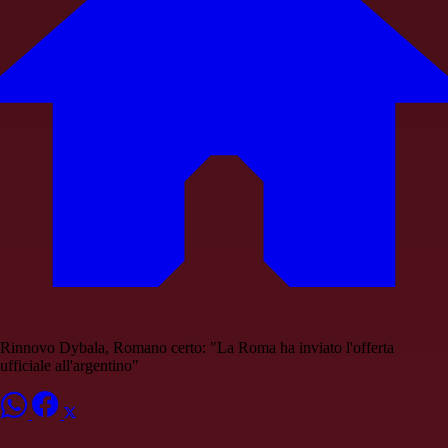
Rinnovo Dybala, Romano certo: "La Roma ha inviato l'offerta
ufficiale all'argentino"