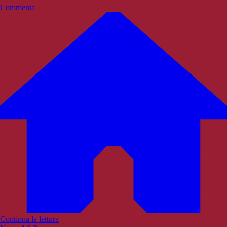
Commenta
Continua la lettura