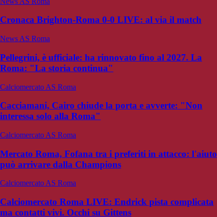
News AS Roma
Cronaca Brighton-Roma 0-0 LIVE: al via il match
News AS Roma
Pellegrini, è ufficiale: ha rinnovato fino al 2027. La
Roma: "La storia continua"
Calciomercato AS Roma
Cacciamani, Cairo chiude la porta e avverte: "Non
interessa solo alla Roma"
Calciomercato AS Roma
Mercato Roma, Fofana tra i preferiti in attacco: l'aiuto
può arrivare dalla Champions
Calciomercato AS Roma
Calciomercato Roma LIVE: Endrick pista complicata
ma contatti vivi. Occhi su Gittens