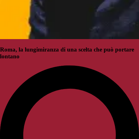
Roma, la lungimiranza di una scelta che può portare
lontano