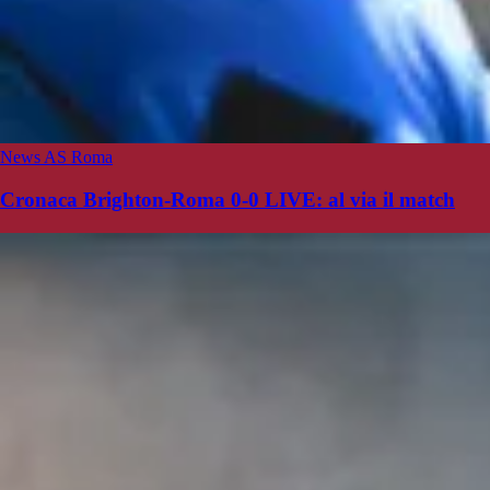
News AS Roma
Cronaca Brighton-Roma 0-0 LIVE: al via il match