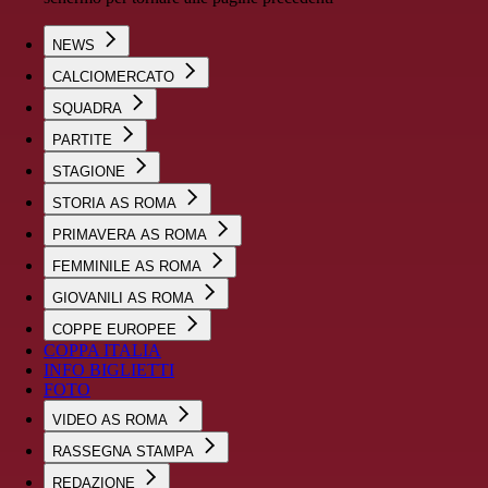
NEWS
CALCIOMERCATO
SQUADRA
PARTITE
STAGIONE
STORIA AS ROMA
PRIMAVERA AS ROMA
FEMMINILE AS ROMA
GIOVANILI AS ROMA
COPPE EUROPEE
COPPA ITALIA
INFO BIGLIETTI
FOTO
VIDEO AS ROMA
RASSEGNA STAMPA
REDAZIONE