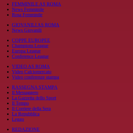
FEMMINILE AS ROMA
News Femminile
Rosa Femminile
GIOVANILI AS ROMA
News Giovanili
COPPE EUROPEE
Champions League
Europa League
Conference League
VIDEO AS ROMA
Video Calciomercato
Video conferenze stampa
RASSEGNA STAMPA
Il Messaggero
La Gazzetta dello Sport
Il Tempo
Il Corriere della Sera
La Repubblica
Leggo
REDAZIONE