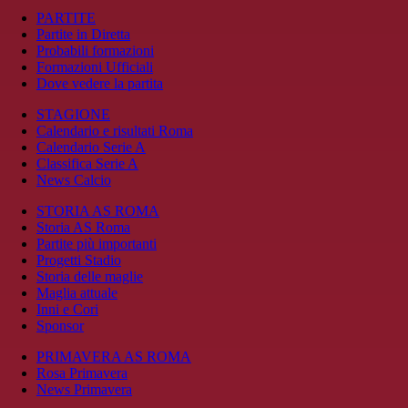
PARTITE
Partite in Diretta
Probabili formazioni
Formazioni Ufficiali
Dove vedere la partita
STAGIONE
Calendario e risultati Roma
Calendario Serie A
Classifica Serie A
News Calcio
STORIA AS ROMA
Storia AS Roma
Partite più importanti
Progetti Stadio
Storia delle maglie
Maglia attuale
Inni e Cori
Sponsor
PRIMAVERA AS ROMA
Rosa Primavera
News Primavera