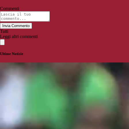
Commenti
Invia Commento
Tutti
Leggi altri commenti
Ultime Notizie