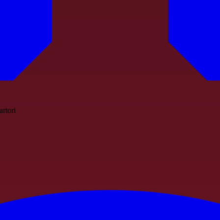
rtori