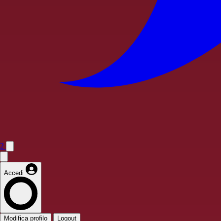
2
Accedi
Modifica profilo
Logout