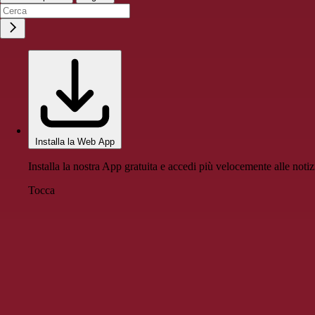
Installa la Web App
Installa la nostra App gratuita e accedi più velocemente alle notiz
Tocca