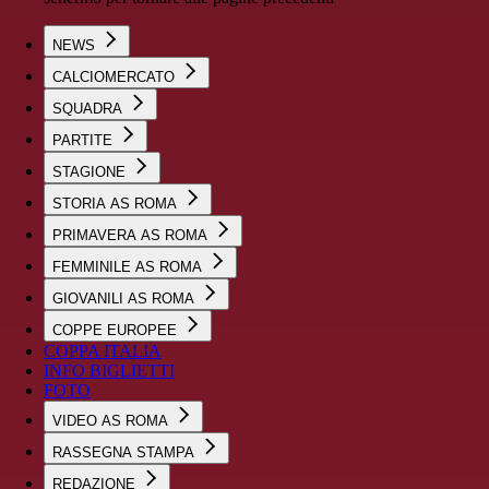
NEWS
CALCIOMERCATO
SQUADRA
PARTITE
STAGIONE
STORIA AS ROMA
PRIMAVERA AS ROMA
FEMMINILE AS ROMA
GIOVANILI AS ROMA
COPPE EUROPEE
COPPA ITALIA
INFO BIGLIETTI
FOTO
VIDEO AS ROMA
RASSEGNA STAMPA
REDAZIONE