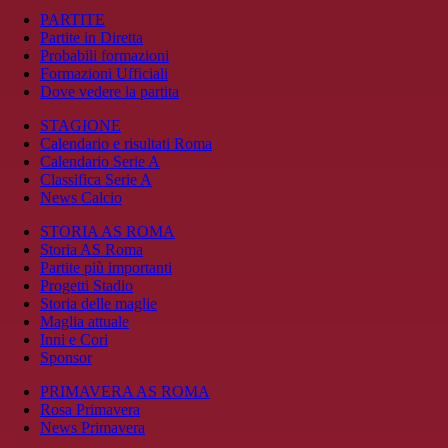
PARTITE
Partite in Diretta
Probabili formazioni
Formazioni Ufficiali
Dove vedere la partita
STAGIONE
Calendario e risultati Roma
Calendario Serie A
Classifica Serie A
News Calcio
STORIA AS ROMA
Storia AS Roma
Partite più importanti
Progetti Stadio
Storia delle maglie
Maglia attuale
Inni e Cori
Sponsor
PRIMAVERA AS ROMA
Rosa Primavera
News Primavera