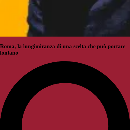
Roma, la lungimiranza di una scelta che può portare
lontano