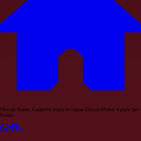
Mercato Roma, Gasperini sogna la coppia Zirkzee-Malen: il piano per
l'estate