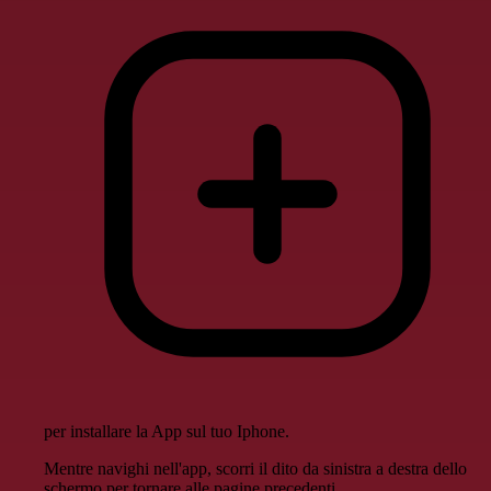
per installare la App sul tuo Iphone.
Mentre navighi nell'app, scorri il dito da sinistra a destra dello
schermo per tornare alle pagine precedenti