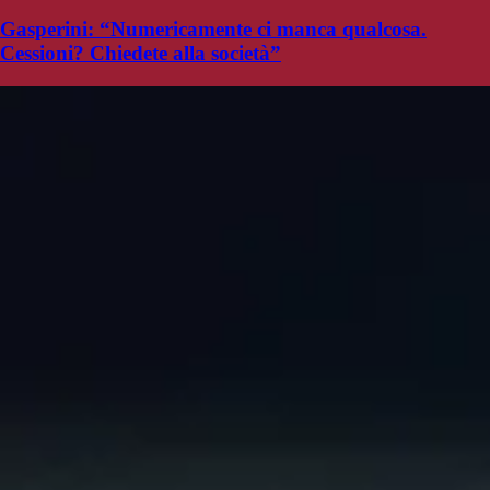
Gasperini: “Numericamente ci manca qualcosa.
Cessioni? Chiedete alla società”