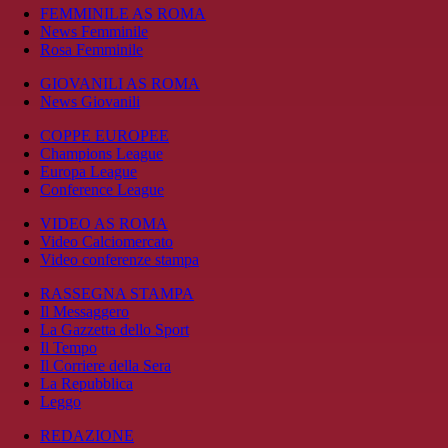
FEMMINILE AS ROMA
News Femminile
Rosa Femminile
GIOVANILI AS ROMA
News Giovanili
COPPE EUROPEE
Champions League
Europa League
Conference League
VIDEO AS ROMA
Video Calciomercato
Video conferenze stampa
RASSEGNA STAMPA
Il Messaggero
La Gazzetta dello Sport
Il Tempo
Il Corriere della Sera
La Repubblica
Leggo
REDAZIONE