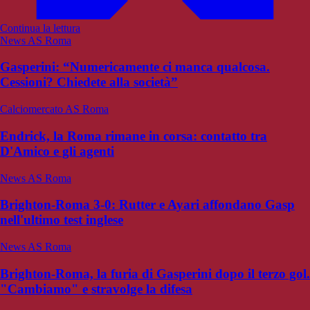
Continua la lettura
News AS Roma
Gasperini: “Numericamente ci manca qualcosa.
Cessioni? Chiedete alla società”
Calciomercato AS Roma
Endrick, la Roma rimane in corsa: contatto tra
D'Amico e gli agenti
News AS Roma
Brighton-Roma 3-0: Rutter e Ayari affondano Gasp
nell'ultimo test inglese
News AS Roma
Brighton-Roma, la furia di Gasperini dopo il terzo gol.
"Cambiamo" e stravolge la difesa