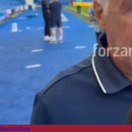
News AS Roma