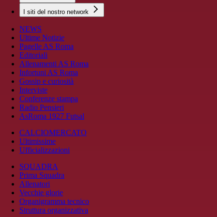
I siti del nostro network
NEWS
Ultime Notizie
Pagelle AS Roma
Editoriali
Allenamenti AS Roma
Infortuni AS Roma
Gossip e curiosità
Interviste
Conferenze stampa
Radio Pensieri
AsRoma 1927 Futsal
CALCIOMERCATO
Ultimissime
Ufficializzazioni
SQUADRA
Prima Squadra
Allenatori
Vecchie glorie
Organigramma tecnico
Struttura organizzativa