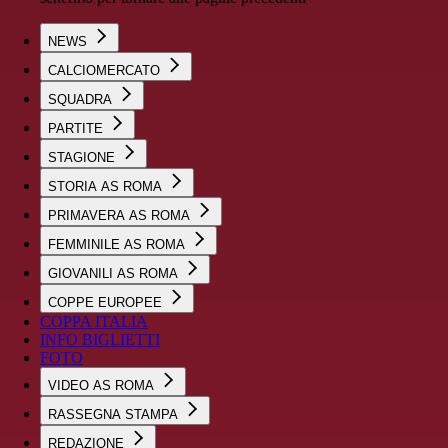
NEWS
CALCIOMERCATO
SQUADRA
PARTITE
STAGIONE
STORIA AS ROMA
PRIMAVERA AS ROMA
FEMMINILE AS ROMA
GIOVANILI AS ROMA
COPPE EUROPEE
COPPA ITALIA
INFO BIGLIETTI
FOTO
VIDEO AS ROMA
RASSEGNA STAMPA
REDAZIONE