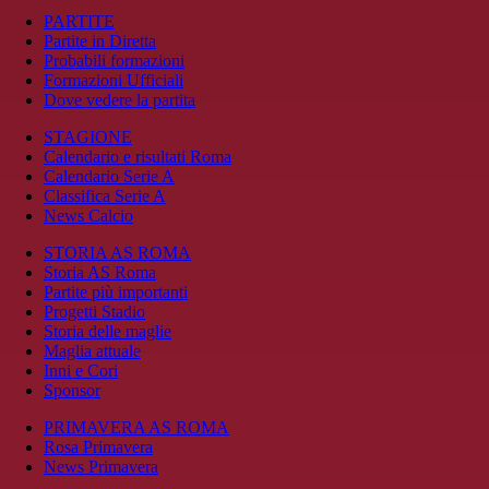
PARTITE
Partite in Diretta
Probabili formazioni
Formazioni Ufficiali
Dove vedere la partita
STAGIONE
Calendario e risultati Roma
Calendario Serie A
Classifica Serie A
News Calcio
STORIA AS ROMA
Storia AS Roma
Partite più importanti
Progetti Stadio
Storia delle maglie
Maglia attuale
Inni e Cori
Sponsor
PRIMAVERA AS ROMA
Rosa Primavera
News Primavera