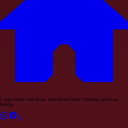
L’Inter insiste sulla Roma: dopo Koné cresce l’interesse anche per
Ndicka