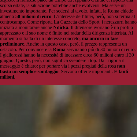
scorsa estate, la situazione potrebbe anche evolversi. Ma serve un
investimento importante. Per sedersi al tavolo, infatti, la Roma chiede
almeno
50 milioni di euro
. L’interesse dell’Inter, però, non si ferma al
centrocampo. Come riporta La Gazzetta dello Sport, i nerazzurri hanno
iniziato a monitorare anche
Ndicka
. Il difensore ivoriano è un profilo
apprezzato e il suo nome è finito nei radar della dirigenza interista. Al
momento si tratta di un interesse concreto,
ma ancora in fase
preliminare
. Anche in questo caso, però, il prezzo rappresenta un
ostacolo. Per convincere la
Roma
serviranno più di 30 milioni di euro.
I giallorossi hanno la necessità di incassare circa 60 milioni entro il 30
giugno. Questo, però, non significa svendere i top. Da Trigoria il
messaggio è chiaro: per portare via i pezzi pregiati della rosa
non
basta un semplice sondaggio
. Servono offerte importanti.
E tanti
milioni.