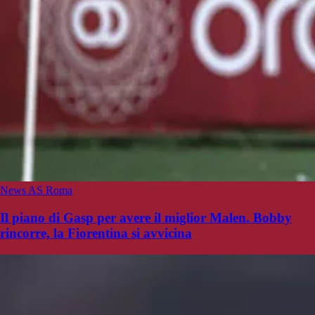
News AS Roma
Il piano di Gasp per avere il miglior Malen. Bobby
rincorre, la Fiorentina si avvicina