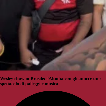
Wesley show in Brasile: l'Altinha con gli amici è uno
spettacolo di palleggi e musica