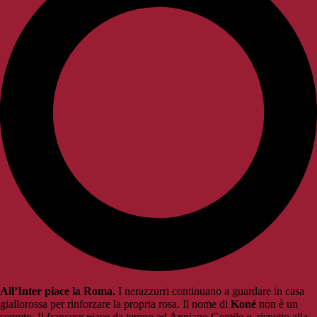
All’Inter piace la Roma.
I nerazzurri continuano a guardare in casa
giallorossa per rinforzare la propria rosa. Il nome di
Koné
non è un
segreto. Il francese piace da tempo ad Appiano Gentile e, rispetto alla