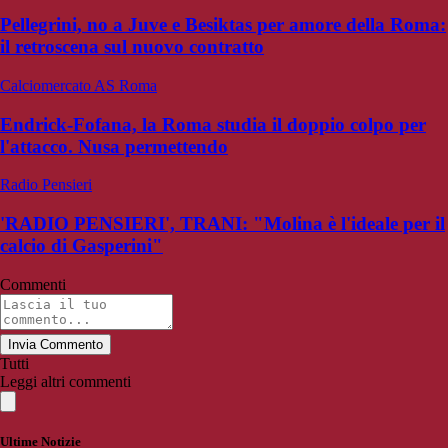
Pellegrini, no a Juve e Besiktas per amore della Roma:
il retroscena sul nuovo contratto
Calciomercato AS Roma
Endrick-Fofana, la Roma studia il doppio colpo per
l'attacco. Nusa permettendo
Radio Pensieri
'RADIO PENSIERI', TRANI: "Molina è l'ideale per il
calcio di Gasperini"
Commenti
Invia Commento
Tutti
Leggi altri commenti
Ultime Notizie