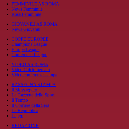
FEMMINILE AS ROMA
News Femminile
Rosa Femminile
GIOVANILI AS ROMA
News Giovanili
COPPE EUROPEE
Champions League
Europa League
Conference League
VIDEO AS ROMA
Video Calciomercato
Video conferenze stampa
RASSEGNA STAMPA
Il Messaggero
La Gazzetta dello Sport
Il Tempo
Il Corriere della Sera
La Repubblica
Leggo
REDAZIONE