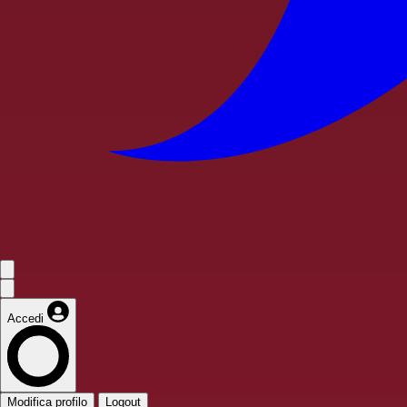
Accedi
Modifica profilo
Logout