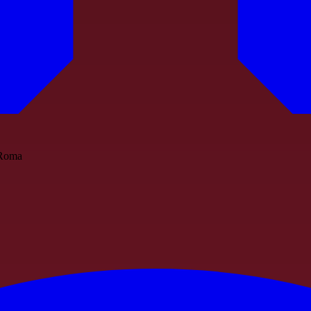
a Roma