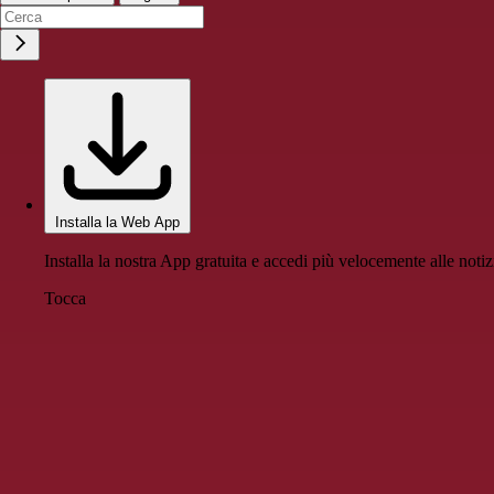
Installa la Web App
Installa la nostra App gratuita e accedi più velocemente alle notiz
Tocca