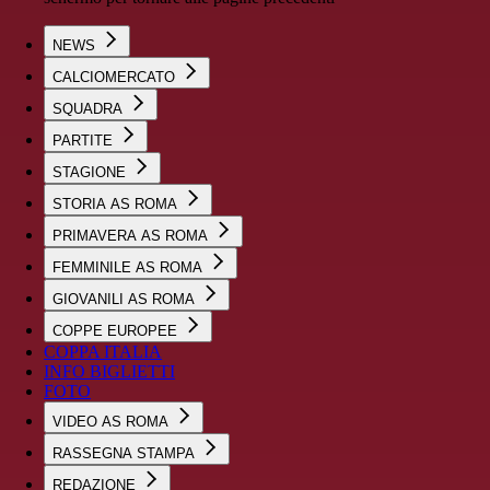
NEWS
CALCIOMERCATO
SQUADRA
PARTITE
STAGIONE
STORIA AS ROMA
PRIMAVERA AS ROMA
FEMMINILE AS ROMA
GIOVANILI AS ROMA
COPPE EUROPEE
COPPA ITALIA
INFO BIGLIETTI
FOTO
VIDEO AS ROMA
RASSEGNA STAMPA
REDAZIONE