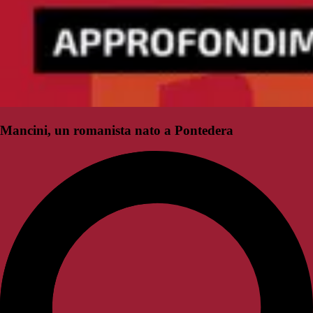
Mancini, un romanista nato a Pontedera