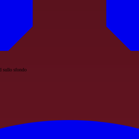
d sullo sfondo