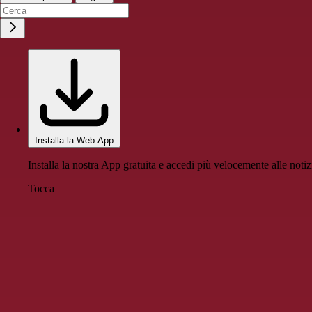
Installa la Web App
Installa la nostra App gratuita e accedi più velocemente alle notiz
Tocca