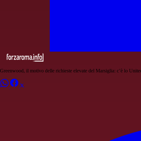
Greenwood, il motivo delle richieste elevate del Marsiglia: c’è lo Unite