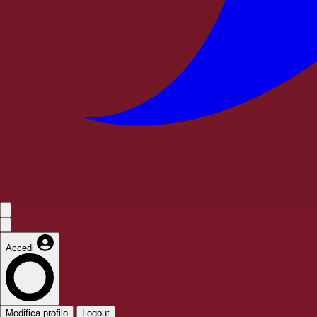
Accedi
Modifica profilo
Logout