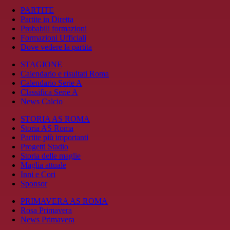
PARTITE
Partite in Diretta
Probabili formazioni
Formazioni Ufficiali
Dove vedere la partita
STAGIONE
Calendario e risultati Roma
Calendario Serie A
Classifica Serie A
News Calcio
STORIA AS ROMA
Storia AS Roma
Partite più importanti
Progetti Stadio
Storia delle maglie
Maglia attuale
Inni e Cori
Sponsor
PRIMAVERA AS ROMA
Rosa Primavera
News Primavera