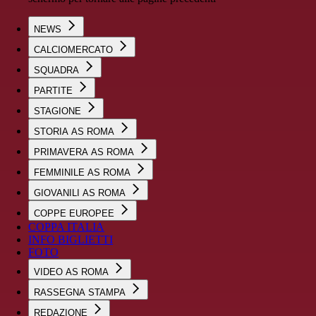
NEWS
CALCIOMERCATO
SQUADRA
PARTITE
STAGIONE
STORIA AS ROMA
PRIMAVERA AS ROMA
FEMMINILE AS ROMA
GIOVANILI AS ROMA
COPPE EUROPEE
COPPA ITALIA
INFO BIGLIETTI
FOTO
VIDEO AS ROMA
RASSEGNA STAMPA
REDAZIONE