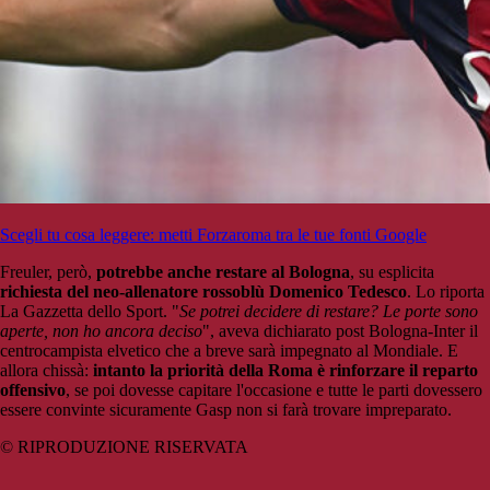
Scegli tu cosa leggere: metti Forzaroma tra le tue fonti Google
Freuler, però,
potrebbe anche restare al Bologna
, su esplicita
richiesta del neo-allenatore rossoblù Domenico Tedesco
. Lo riporta
La Gazzetta dello Sport. "
Se potrei decidere di restare? Le porte sono
aperte, non ho ancora deciso
", aveva dichiarato post Bologna-Inter il
centrocampista elvetico che a breve sarà impegnato al Mondiale. E
allora chissà:
intanto la priorità della Roma è rinforzare il reparto
offensivo
, se poi dovesse capitare l'occasione e tutte le parti dovessero
essere convinte sicuramente Gasp non si farà trovare impreparato.
© RIPRODUZIONE RISERVATA