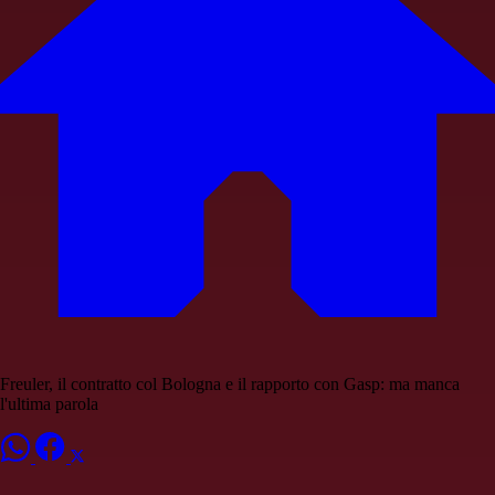
Freuler, il contratto col Bologna e il rapporto con Gasp: ma manca
l'ultima parola