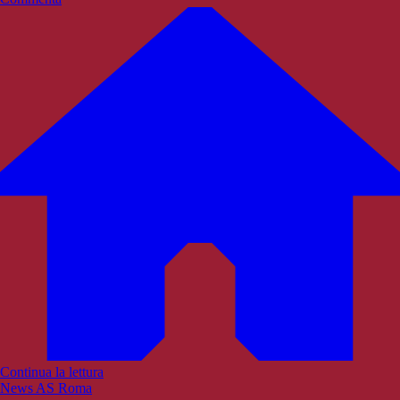
Continua la lettura
News AS Roma