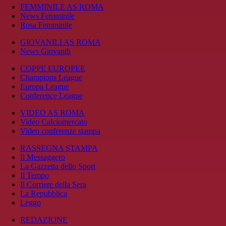
FEMMINILE AS ROMA
News Femminile
Rosa Femminile
GIOVANILI AS ROMA
News Giovanili
COPPE EUROPEE
Champions League
Europa League
Conference League
VIDEO AS ROMA
Video Calciomercato
Video conferenze stampa
RASSEGNA STAMPA
Il Messaggero
La Gazzetta dello Sport
Il Tempo
Il Corriere della Sera
La Repubblica
Leggo
REDAZIONE