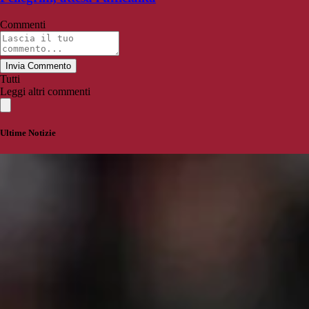
Commenti
Invia Commento
Tutti
Leggi altri commenti
Ultime Notizie