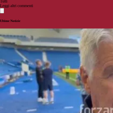
Tutti
Leggi altri commenti
Ultime Notizie