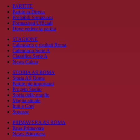
PARTITE
Partite in Diretta
Probabili formazioni
Formazioni Ufficiali
Dove vedere la partita
STAGIONE
Calendario e risultati Roma
Calendario Serie A
Classifica Serie A
News Calcio
STORIA AS ROMA
Storia AS Roma
Partite più importanti
Progetti Stadio
Storia delle maglie
Maglia attuale
Inni e Cori
Sponsor
PRIMAVERA AS ROMA
Rosa Primavera
News Primavera