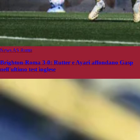
News AS Roma
Brighton-Roma 3-0: Rutter e Ayari affondano Gasp
nell'ultimo test inglese