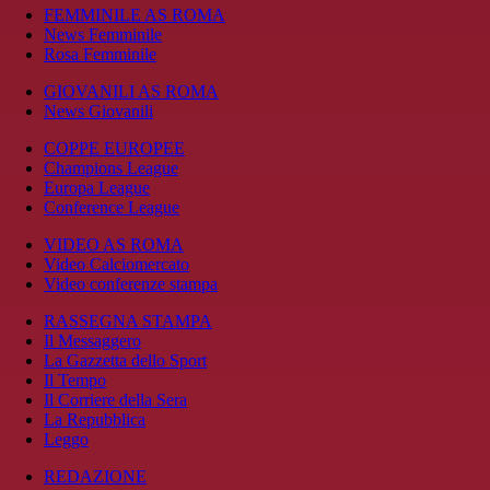
FEMMINILE AS ROMA
News Femminile
Rosa Femminile
GIOVANILI AS ROMA
News Giovanili
COPPE EUROPEE
Champions League
Europa League
Conference League
VIDEO AS ROMA
Video Calciomercato
Video conferenze stampa
RASSEGNA STAMPA
Il Messaggero
La Gazzetta dello Sport
Il Tempo
Il Corriere della Sera
La Repubblica
Leggo
REDAZIONE