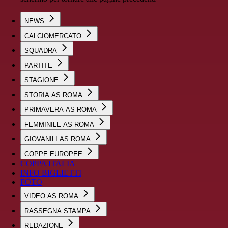
NEWS
CALCIOMERCATO
SQUADRA
PARTITE
STAGIONE
STORIA AS ROMA
PRIMAVERA AS ROMA
FEMMINILE AS ROMA
GIOVANILI AS ROMA
COPPE EUROPEE
COPPA ITALIA
INFO BIGLIETTI
FOTO
VIDEO AS ROMA
RASSEGNA STAMPA
REDAZIONE