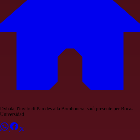
Dybala, l'invito di Paredes alla Bombonera: sarà presente per Boca-
Universidad