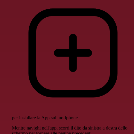
per installare la App sul tuo Iphone.
Mentre navighi nell'app, scorri il dito da sinistra a destra dello
schermo per tornare alle pagine precedenti