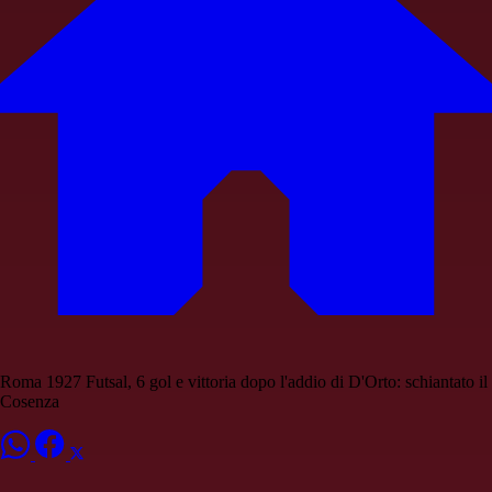
Roma 1927 Futsal, 6 gol e vittoria dopo l'addio di D'Orto: schiantato il
Cosenza