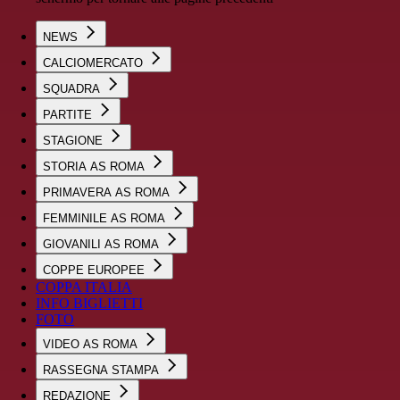
NEWS
CALCIOMERCATO
SQUADRA
PARTITE
STAGIONE
STORIA AS ROMA
PRIMAVERA AS ROMA
FEMMINILE AS ROMA
GIOVANILI AS ROMA
COPPE EUROPEE
COPPA ITALIA
INFO BIGLIETTI
FOTO
VIDEO AS ROMA
RASSEGNA STAMPA
REDAZIONE