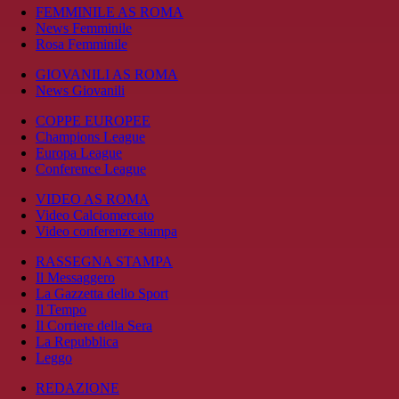
FEMMINILE AS ROMA
News Femminile
Rosa Femminile
GIOVANILI AS ROMA
News Giovanili
COPPE EUROPEE
Champions League
Europa League
Conference League
VIDEO AS ROMA
Video Calciomercato
Video conferenze stampa
RASSEGNA STAMPA
Il Messaggero
La Gazzetta dello Sport
Il Tempo
Il Corriere della Sera
La Repubblica
Leggo
REDAZIONE