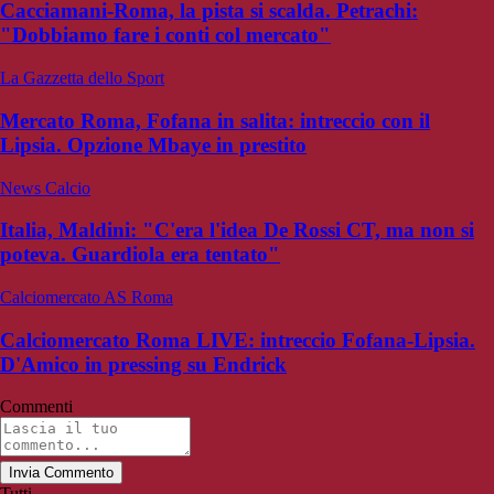
Cacciamani-Roma, la pista si scalda. Petrachi:
"Dobbiamo fare i conti col mercato"
La Gazzetta dello Sport
Mercato Roma, Fofana in salita: intreccio con il
Lipsia. Opzione Mbaye in prestito
News Calcio
Italia, Maldini: "C'era l'idea De Rossi CT, ma non si
poteva. Guardiola era tentato"
Calciomercato AS Roma
Calciomercato Roma LIVE: intreccio Fofana-Lipsia.
D'Amico in pressing su Endrick
Commenti
Invia Commento
Tutti