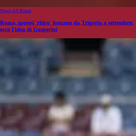
News AS Roma
Roma, ipotesi 'ritiro' lontano da Trigoria a settembre:
ecco l'idea di Gasperini