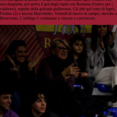
una doppietta, poi arriva il gol degli ospiti con Restaino (l'unico per i
calabresi), seguito della goleada giallorossa. Gli altri gol sono di Isgrò,
Fortino (2) e ancora Marcelinho. Venerdì di nuovo in campo, stavolta a
Benevento. L'obbligo è continuare a vincere e convincere.