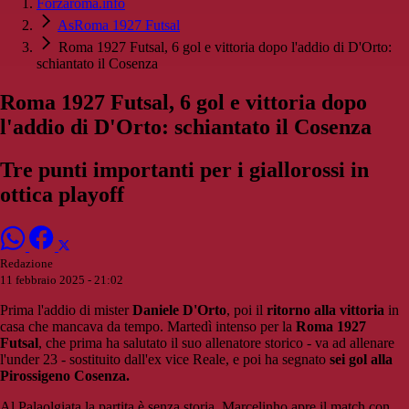
Forzaroma.info
AsRoma 1927 Futsal
Roma 1927 Futsal, 6 gol e vittoria dopo l'addio di D'Orto:
schiantato il Cosenza
Roma 1927 Futsal, 6 gol e vittoria dopo
l'addio di D'Orto: schiantato il Cosenza
Tre punti importanti per i giallorossi in
ottica playoff
Redazione
11 febbraio 2025 - 21:02
Prima l'addio di mister
Daniele D'Orto
, poi il
ritorno alla vittoria
in
casa che mancava da tempo. Martedì intenso per la
Roma 1927
Futsal
, che prima ha salutato il suo allenatore storico - va ad allenare
l'under 23 - sostituito dall'ex vice Reale, e poi ha segnato
sei gol alla
Pirossigeno Cosenza.
Al Palaolgiata la partita è senza storia. Marcelinho apre il match con