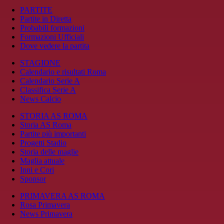
PARTITE
Partite in Diretta
Probabili formazioni
Formazioni Ufficiali
Dove vedere la partita
STAGIONE
Calendario e risultati Roma
Calendario Serie A
Classifica Serie A
News Calcio
STORIA AS ROMA
Storia AS Roma
Partite più importanti
Progetti Stadio
Storia delle maglie
Maglia attuale
Inni e Cori
Sponsor
PRIMAVERA AS ROMA
Rosa Primavera
News Primavera