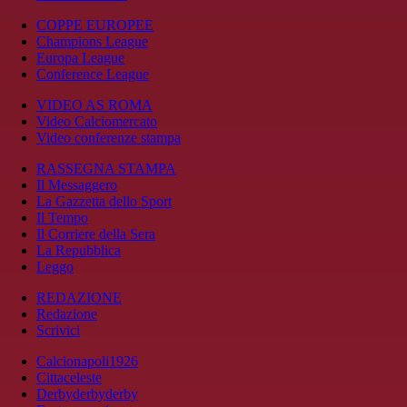
COPPE EUROPEE
Champions League
Europa League
Conference League
VIDEO AS ROMA
Video Calciomercato
Video conferenze stampa
RASSEGNA STAMPA
Il Messaggero
La Gazzetta dello Sport
Il Tempo
Il Corriere della Sera
La Repubblica
Leggo
REDAZIONE
Redazione
Scrivici
Calcionapoli1926
Cittaceleste
Derbyderbyderby