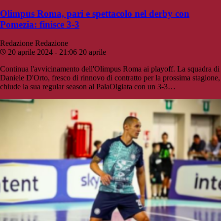
Olimpus Roma, pari e spettacolo nel derby con
Pomezia: finisce 3-3
Redazione
Redazione
20 aprile 2024 - 21:06
20 aprile
Continua l'avvicinamento dell'Olimpus Roma ai playoff. La squadra di
Daniele D'Orto, fresco di rinnovo di contratto per la prossima stagione,
chiude la sua regular season al PalaOlgiata con un 3-3…