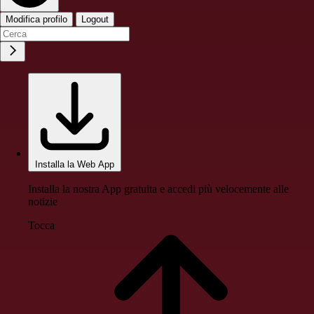
Modifica profilo
Logout
Installa la Web App
Installa la nostra App gratuita e accedi più velocemente alle
notizie
Tocca