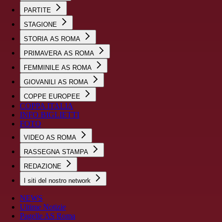
PARTITE
STAGIONE
STORIA AS ROMA
PRIMAVERA AS ROMA
FEMMINILE AS ROMA
GIOVANILI AS ROMA
COPPE EUROPEE
COPPA ITALIA
INFO BIGLIETTI
FOTO
VIDEO AS ROMA
RASSEGNA STAMPA
REDAZIONE
I siti del nostro network
NEWS
Ultime Notizie
Pagelle AS Roma