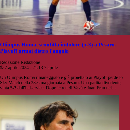
Olimpus Roma, sconfitta indolore (5-3) a Pesaro.
Playoff ormai dietro l'angolo
Redazione
Redazione
7 aprile 2024 - 21:13
7 aprile
Un Olimpus Roma rimaneggiato e già proiettato ai Playoff perde lo
Sky Match della 28esima giornata a Pesaro. Una partita divertente,
vinta 5-3 dall'Italservice. Dopo le reti di Vavà e Juan Fran nel…