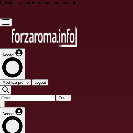
Questo sito contribuisce alla audience de
Accedi
Modifica profilo
Logout
Cerca
Accedi